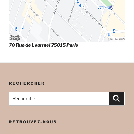
70 Rue de Lourmel 75015 Paris
RECHERCHER
Recherche
Recher
pour
:
RETROUVEZ-NOUS