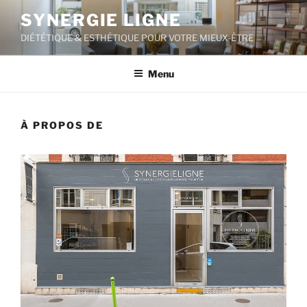
Aller
SYNERGIE LIGNE
au
DIÉTÉTIQUE & ESTHÉTIQUE POUR VOTRE MIEUX-ÊTRE
contenu
principal
Menu
À PROPOS DE