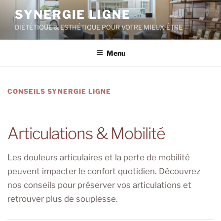
Aller
SYNERGIE LIGNE
au
DIÉTÉTIQUE & ESTHÉTIQUE POUR VOTRE MIEUX-ÊTRE
contenu
principal
Menu
CONSEILS SYNERGIE LIGNE
Articulations & Mobilité
Les douleurs articulaires et la perte de mobilité
peuvent impacter le confort quotidien. Découvrez
nos conseils pour préserver vos articulations et
retrouver plus de souplesse.