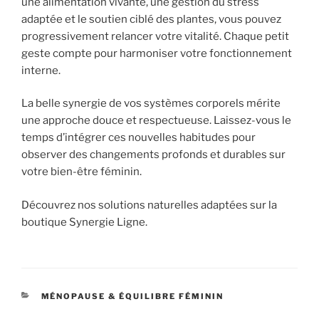
une alimentation vivante, une gestion du stress
adaptée et le soutien ciblé des plantes, vous pouvez
progressivement relancer votre vitalité. Chaque petit
geste compte pour harmoniser votre fonctionnement
interne.
La belle synergie de vos systèmes corporels mérite
une approche douce et respectueuse. Laissez-vous le
temps d’intégrer ces nouvelles habitudes pour
observer des changements profonds et durables sur
votre bien-être féminin.
Découvrez nos solutions naturelles adaptées sur la
boutique Synergie Ligne.
CATÉGORIES
MÉNOPAUSE & ÉQUILIBRE FÉMININ