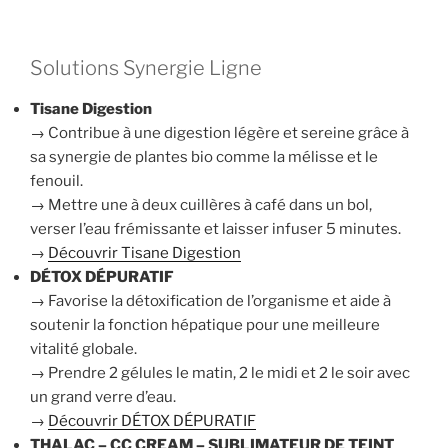
Solutions Synergie Ligne
Tisane Digestion
→ Contribue à une digestion légère et sereine grâce à
sa synergie de plantes bio comme la mélisse et le
fenouil.
→ Mettre une à deux cuillères à café dans un bol,
verser l’eau frémissante et laisser infuser 5 minutes.
→
Découvrir Tisane Digestion
DÉTOX DÉPURATIF
→ Favorise la détoxification de l’organisme et aide à
soutenir la fonction hépatique pour une meilleure
vitalité globale.
→ Prendre 2 gélules le matin, 2 le midi et 2 le soir avec
un grand verre d’eau.
→
Découvrir DÉTOX DÉPURATIF
THALAC – CC CREAM – SUBLIMATEUR DE TEINT