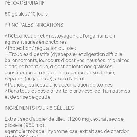
DÉTOX DÉPURATIF
60 gélules / 10 jours
PRINCIPALES INDICATIONS
√ Détoxification et « nettoyage » de l’organisme en
agissant surles émonctoires
√ Protection / régulation du foie :
⇒ Troubles digestifs (dyspepsie) et digestion difficile :
ballonnements, lourdeurs digestives, nausées, migraines
d’origine hépatique, digestion lente des graisses,
constipation chronique, intoxication, crise de foie,
hépatite (ou jaunisse), abus d’alcool
√ Pathologies liées à une accumulation de toxines
√ Dans tous les cas d’arthrite, d’arthrose, de rhumatismes
et de crise de goutte
INGRÉDIENTS POUR 6 GÉLULES
Extrait sec d’aubier de tilleul (1 200 mg), extrait sec de
piloselle (960 mg),
agent d’enrobage : hypromellose, extrait sec de chardon