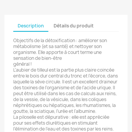
Description
Détails du produit
Objectifs de la détoxification : améliorer son
métabolisme (et sa santé) et nettoyer son
organisme. Elle apporte à court terme une
sensation de bien-être
général !
L’aubier de tilleul est la partie plus claire coincée
entre le bois dur central du tronc et l’écorce, dans
laquelle la sève circule. Il est un excellent draineur
des toxines de l’organisme et de l’acide urique. Il
peut être utilisé dans les cas de calculs aux reins,
de la vessie, de la vésicule, dans les coliques
néphrétiques ou hépatiques, les rhumatismes, la
goutte, la sciatique, l’urée et l’albumine.
La piloselle est dépurative : elle est appréciée
pour ses effets diurétiques en stimulant
l’élimination de l’eau et des toxines par les reins.