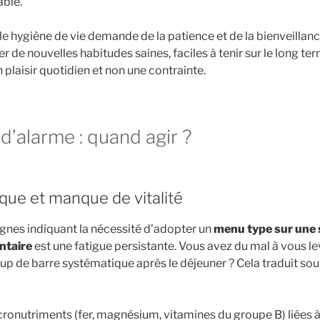
ble.
e hygiène de vie demande de la patience et de la bienveilla
éer de nouvelles habitudes saines, faciles à tenir sur le long te
plaisir quotidien et non une contrainte.
d’alarme : quand agir ?
que et manque de vitalité
ignes indiquant la nécessité d’adopter un
menu type sur une
ntaire
est une fatigue persistante. Vous avez du mal à vous le
up de barre systématique après le déjeuner ? Cela traduit so
ronutriments (fer, magnésium, vitamines du groupe B) liées 