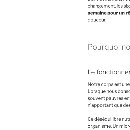
changement, les sig
semaine pour un ré
douceur.
Pourquoi not
Le fonctionn
Notre corps est une
Lorsque nous conso
souvent pauvres en
n’apportant que des
Ce déséquilibre nutr
organisme. Un microb