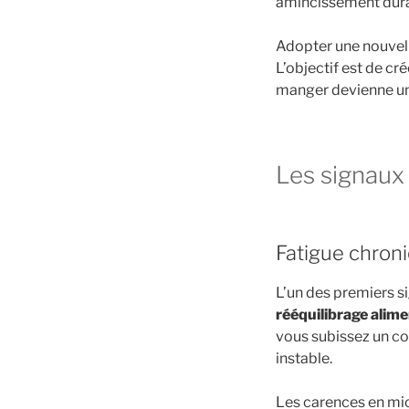
amincissement dura
Adopter une nouvell
L’objectif est de cr
manger devienne un 
Les signaux 
Fatigue chroni
L’un des premiers s
rééquilibrage alime
vous subissez un co
instable.
Les carences en mic