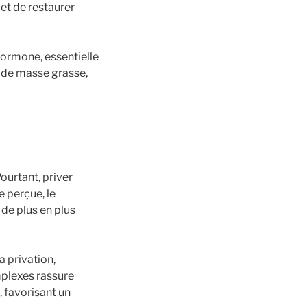
et de restaurer
hormone, essentielle
e de masse grasse,
ourtant, priver
 perçue, le
de plus en plus
a privation,
mplexes rassure
, favorisant un