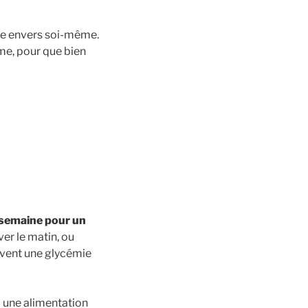
nce envers soi-même.
rme, pour que bien
 semaine pour un
ver le matin, ou
uvent une glycémie
à une alimentation