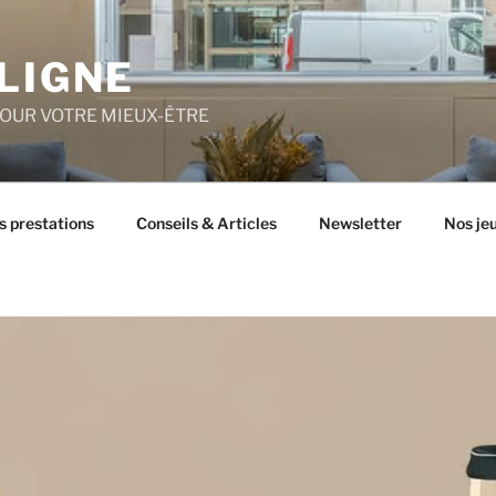
LIGNE
POUR VOTRE MIEUX-ÊTRE
s prestations
Conseils & Articles
Newsletter
Nos je