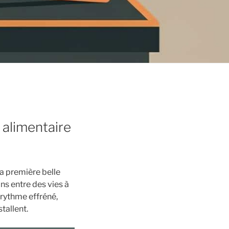
 alimentaire
la première belle
ns entre des vies à
e rythme effréné,
tallent.