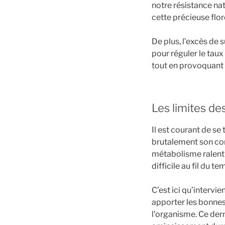
notre résistance na
cette précieuse flo
De plus, l’excès de 
pour réguler le taux
tout en provoquant 
Les limites de
Il est courant de se
brutalement son cor
métabolisme ralenti
difficile au fil du te
C’est ici qu’intervi
apporter les bonnes
l’organisme. Ce dern