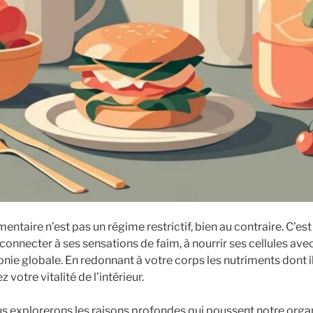
entaire n’est pas un régime restrictif, bien au contraire. C’est
econnecter à ses sensations de faim, à nourrir ses cellules ave
nie globale. En redonnant à votre corps les nutriments dont i
 votre vitalité de l’intérieur.
ous explorerons les raisons profondes qui poussent notre org