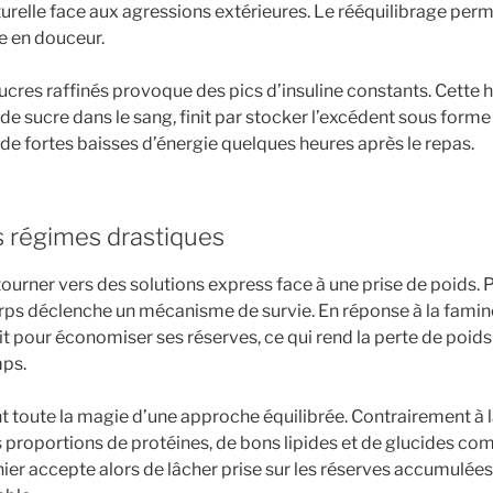
turelle face aux agressions extérieures. Le rééquilibrage perm
re en douceur.
sucres raffinés provoque des pics d’insuline constants. Cette 
 de sucre dans le sang, finit par stocker l’excédent sous form
de fortes baisses d’énergie quelques heures après le repas.
s régimes drastiques
 tourner vers des solutions express face à une prise de poids. P
ps déclenche un mécanisme de survie. En réponse à la famine
t pour économiser ses réserves, ce qui rend la perte de poids 
mps.
ent toute la magie d’une approche équilibrée. Contrairement à l
 proportions de protéines, de bons lipides et de glucides co
ier accepte alors de lâcher prise sur les réserves accumulées