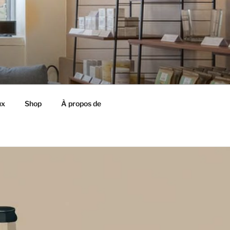
ux
Shop
À propos de