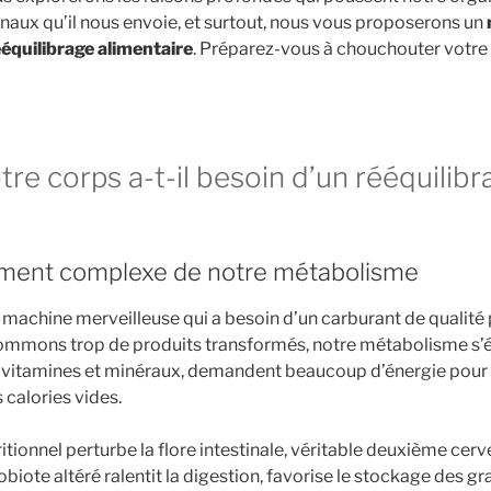
naux qu’il nous envoie, et surtout, nous vous proposerons un
équilibrage alimentaire
. Préparez-vous à chouchouter votre 
re corps a-t-il besoin d’un rééquilibr
ement complexe de notre métabolisme
 machine merveilleuse qui a besoin d’un carburant de qualité 
mmons trop de produits transformés, notre métabolisme s’ép
 vitamines et minéraux, demandent beaucoup d’énergie pour ê
 calories vides.
itionnel perturbe la flore intestinale, véritable deuxième cer
iote altéré ralentit la digestion, favorise le stockage des grai