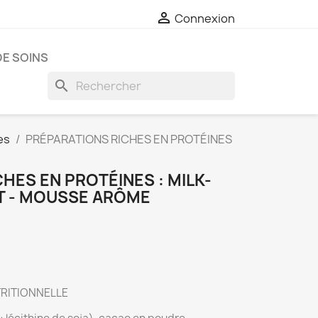

Connexion
E SOINS
search
es
PRÉPARATIONS RICHES EN PROTÉINES
HES EN PROTÉINES : MILK-
T - MOUSSE ARÔME
TRITIONNELLE