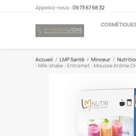
Appelez-nous :
09 73 67 68 32
COSMÉTIQUE
Accueil
LMP Santé
Minceur
Nutriti
: Milk-shake - Entremet - Mousse Arôme