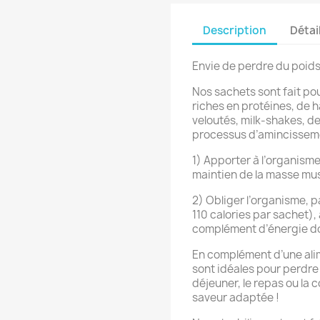
Description
Détai
Envie de perdre du poid
Nos sachets sont fait po
riches en protéines, de 
veloutés, milk-shakes, de
processus d’amincisseme
1) Apporter à l’organism
maintien de la masse mus
2) Obliger l’organisme, 
110 calories par sachet),
complément d’énergie don
En complément d’une alim
sont idéales pour perdre 
déjeuner, le repas ou la 
saveur adaptée !