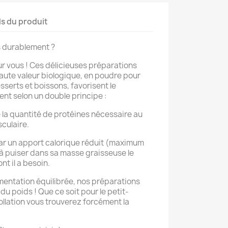
ls du produit
s durablement ?
ur vous ! Ces délicieuses préparations
haute valeur biologique, en poudre pour
sserts et boissons, favorisent le
nt selon un double principe :
e la quantité de protéines nécessaire au
culaire.
par un apport calorique réduit (maximum
 à puiser dans sa masse graisseuse le
t il a besoin.
entation équilibrée, nos préparations
du poids ! Que ce soit pour le petit-
collation vous trouverez forcément la