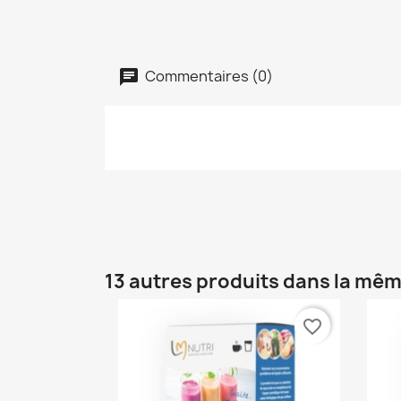
Commentaires (0)
13 autres produits dans la mêm
favorite_border