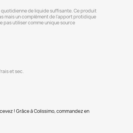
uotidienne de liquide suffisante. Ce produit
pas mais un complément de l’apport protidique
Ne pas utiliser comme unique source
rais et sec.
cevez ! Grâce à Colissimo, commandez en