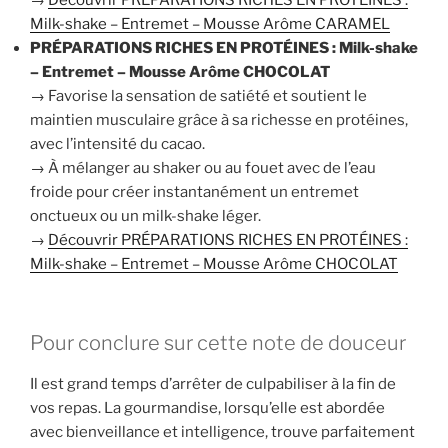
→
Découvrir PRÉPARATIONS RICHES EN PROTÉINES :
Milk-shake – Entremet – Mousse Arôme CARAMEL
PRÉPARATIONS RICHES EN PROTÉINES : Milk-shake
– Entremet – Mousse Arôme CHOCOLAT
→ Favorise la sensation de satiété et soutient le
maintien musculaire grâce à sa richesse en protéines,
avec l’intensité du cacao.
→ À mélanger au shaker ou au fouet avec de l’eau
froide pour créer instantanément un entremet
onctueux ou un milk-shake léger.
→
Découvrir PRÉPARATIONS RICHES EN PROTÉINES :
Milk-shake – Entremet – Mousse Arôme CHOCOLAT
Pour conclure sur cette note de douceur
Il est grand temps d’arrêter de culpabiliser à la fin de
vos repas. La gourmandise, lorsqu’elle est abordée
avec bienveillance et intelligence, trouve parfaitement