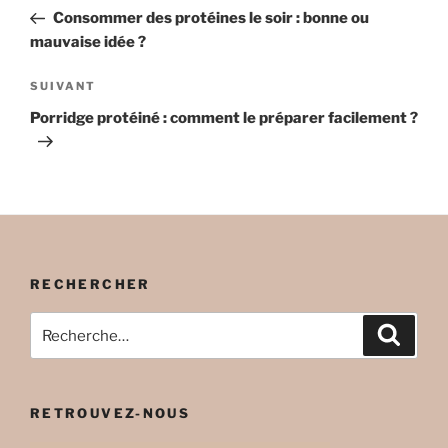
de
précédent
Consommer des protéines le soir : bonne ou
l’article
mauvaise idée ?
Article
SUIVANT
suivant
Porridge protéiné : comment le préparer facilement ?
RECHERCHER
Recherche
Recher
pour
:
RETROUVEZ-NOUS