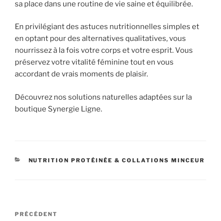
sa place dans une routine de vie saine et équilibrée.
En privilégiant des astuces nutritionnelles simples et
en optant pour des alternatives qualitatives, vous
nourrissez à la fois votre corps et votre esprit. Vous
préservez votre vitalité féminine tout en vous
accordant de vrais moments de plaisir.
Découvrez nos solutions naturelles adaptées sur la
boutique Synergie Ligne.
CATÉGORIES
NUTRITION PROTÉINÉE & COLLATIONS MINCEUR
Navigation
Article
PRÉCÉDENT