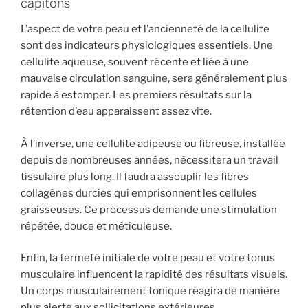
capitons
L’aspect de votre peau et l’ancienneté de la cellulite
sont des indicateurs physiologiques essentiels. Une
cellulite aqueuse, souvent récente et liée à une
mauvaise circulation sanguine, sera généralement plus
rapide à estomper. Les premiers résultats sur la
rétention d’eau apparaissent assez vite.
À l’inverse, une cellulite adipeuse ou fibreuse, installée
depuis de nombreuses années, nécessitera un travail
tissulaire plus long. Il faudra assouplir les fibres
collagènes durcies qui emprisonnent les cellules
graisseuses. Ce processus demande une stimulation
répétée, douce et méticuleuse.
Enfin, la fermeté initiale de votre peau et votre tonus
musculaire influencent la rapidité des résultats visuels.
Un corps musculairement tonique réagira de manière
plus alerte aux sollicitations extérieures.