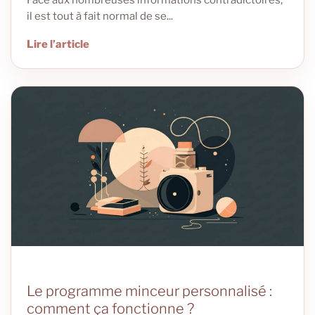
il est tout à fait normal de se...
Lire l’article
Le programme minceur personnalisé :
comment ça fonctionne ?