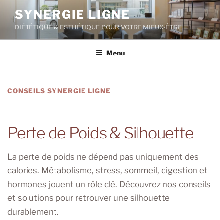
Aller
SYNERGIE LIGNE
au
DIÉTÉTIQUE & ESTHÉTIQUE POUR VOTRE MIEUX-ÊTRE
contenu
principal
Menu
CONSEILS SYNERGIE LIGNE
Perte de Poids & Silhouette
La perte de poids ne dépend pas uniquement des
calories. Métabolisme, stress, sommeil, digestion et
hormones jouent un rôle clé. Découvrez nos conseils
et solutions pour retrouver une silhouette
durablement.