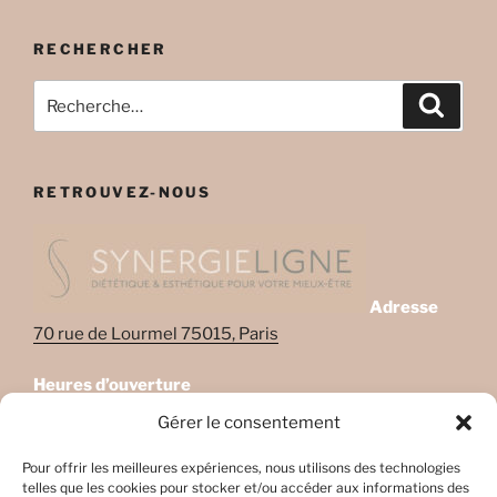
RECHERCHER
Recherche
Recher
pour
:
RETROUVEZ-NOUS
Adresse
70 rue de Lourmel 75015, Paris
Heures d’ouverture
Lundi: 08:45–22:00
Gérer le consentement
Mardi: 08:45–22:00
Mercredi: Fermé
Pour offrir les meilleures expériences, nous utilisons des technologies
telles que les cookies pour stocker et/ou accéder aux informations des
Jeudi: 08:45-17h45