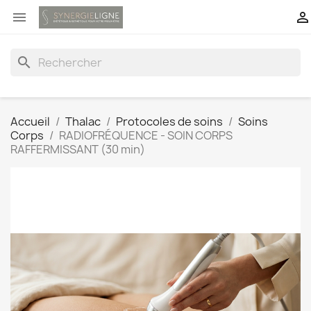


search
Accueil
Thalac
Protocoles de soins
Soins
Corps
RADIOFRÉQUENCE - SOIN CORPS
RAFFERMISSANT (30 min)