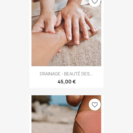
favorite_border
DRAINAGE - BEAUTÉ DES...
45,00 €
favorite_border