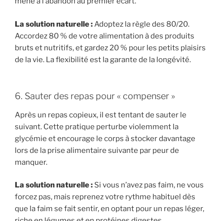
mène à l’abandon au premier écart.
La solution naturelle :
Adoptez la règle des 80/20.
Accordez 80 % de votre alimentation à des produits
bruts et nutritifs, et gardez 20 % pour les petits plaisirs
de la vie. La flexibilité est la garante de la longévité.
6. Sauter des repas pour « compenser »
Après un repas copieux, il est tentant de sauter le
suivant. Cette pratique perturbe violemment la
glycémie et encourage le corps à stocker davantage
lors de la prise alimentaire suivante par peur de
manquer.
La solution naturelle :
Si vous n’avez pas faim, ne vous
forcez pas, mais reprenez votre rythme habituel dès
que la faim se fait sentir, en optant pour un repas léger,
riche en légumes et en protéines digestes.