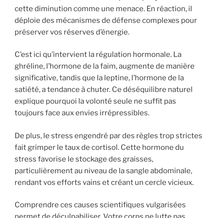
cette diminution comme une menace. En réaction, il
déploie des mécanismes de défense complexes pour
préserver vos réserves d’énergie.
C’est ici qu’intervient la régulation hormonale. La
ghréline, l’hormone de la faim, augmente de manière
significative, tandis que la leptine, l’hormone de la
satiété, a tendance à chuter. Ce déséquilibre naturel
explique pourquoi la volonté seule ne suffit pas
toujours face aux envies irrépressibles.
De plus, le stress engendré par des règles trop strictes
fait grimper le taux de cortisol. Cette hormone du
stress favorise le stockage des graisses,
particulièrement au niveau de la sangle abdominale,
rendant vos efforts vains et créant un cercle vicieux.
Comprendre ces causes scientifiques vulgarisées
permet de déculpabiliser. Votre corps ne lutte pas