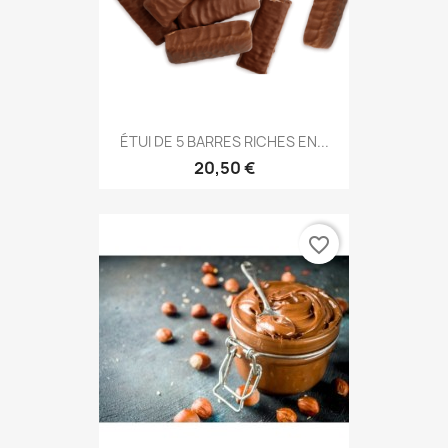
ÉTUI DE 5 BARRES RICHES EN...
20,50 €
favorite_border