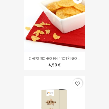
CHIPS RICHES EN PROTÉINES...
4,50 €
favorite_border