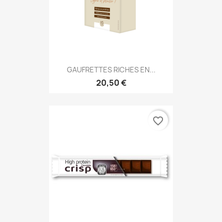
GAUFRETTES RICHES EN...
20,50 €
favorite_border