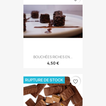
BOUCHÉES RICHES EN...
4,50 €
RUPTURE DE STOCK
favorite_border