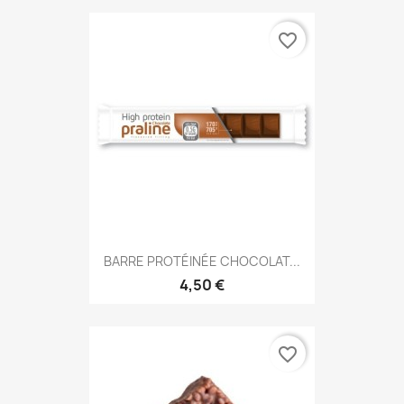
favorite_border
BARRE PROTÉINÉE CHOCOLAT...
4,50 €
favorite_border