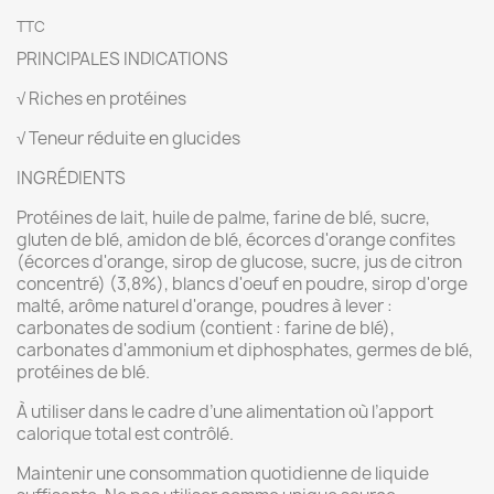
TTC
PRINCIPALES INDICATIONS
√ Riches en protéines
√ Teneur réduite en glucides
INGRÉDIENTS
Protéines de lait, huile de palme, farine de blé, sucre,
gluten de blé, amidon de blé, écorces d'orange confites
(écorces d'orange, sirop de glucose, sucre, jus de citron
concentré) (3,8%), blancs d'oeuf en poudre, sirop d'orge
malté, arôme naturel d'orange, poudres à lever :
carbonates de sodium (contient : farine de blé),
carbonates d'ammonium et diphosphates, germes de blé,
protéines de blé.
À utiliser dans le cadre d’une alimentation où l’apport
calorique total est contrôlé.
Maintenir une consommation quotidienne de liquide