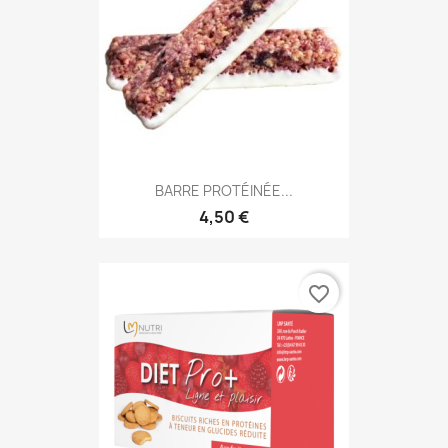
BARRE PROTÉINÉE...
4,50 €
favorite_border