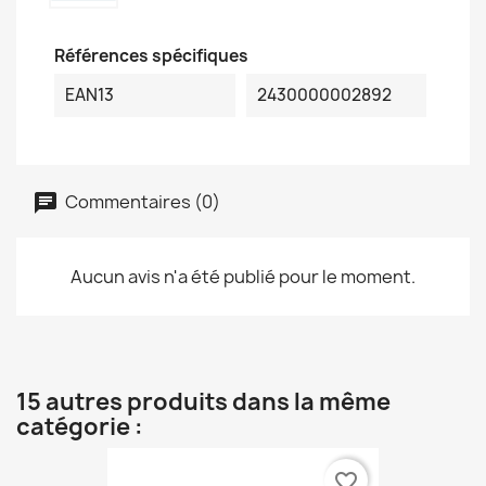
Références spécifiques
EAN13
2430000002892
Commentaires (0)
Aucun avis n'a été publié pour le moment.
15 autres produits dans la même
catégorie :
favorite_border