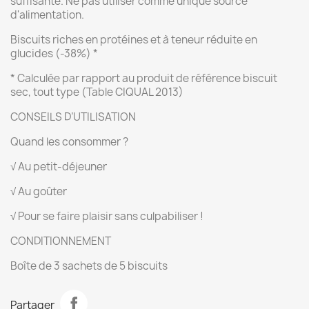
suffisante. Ne pas utiliser comme unique source
d'alimentation.
Biscuits riches en protéines et à teneur réduite en
glucides (-38%) *
* Calculée par rapport au produit de référence biscuit
sec, tout type (Table CIQUAL 2013)
CONSEILS D’UTILISATION
Quand les consommer ?
√ Au petit-déjeuner
√ Au goûter
√ Pour se faire plaisir sans culpabiliser !
CONDITIONNEMENT
Boîte de 3 sachets de 5 biscuits
Partager