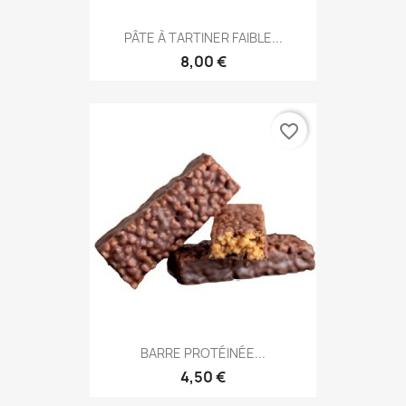
PÂTE À TARTINER FAIBLE...
8,00 €
favorite_border
BARRE PROTÉINÉE...
4,50 €