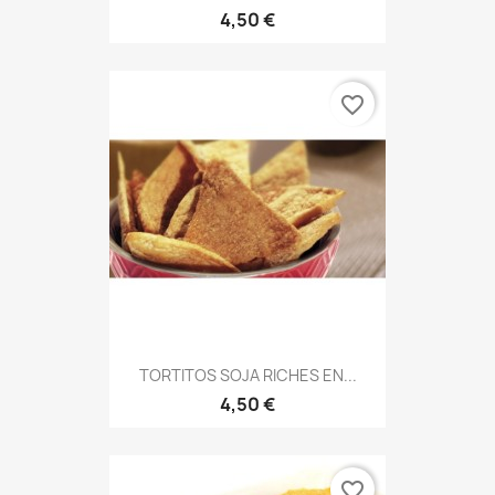
4,50 €
favorite_border
TORTITOS SOJA RICHES EN...
4,50 €
favorite_border