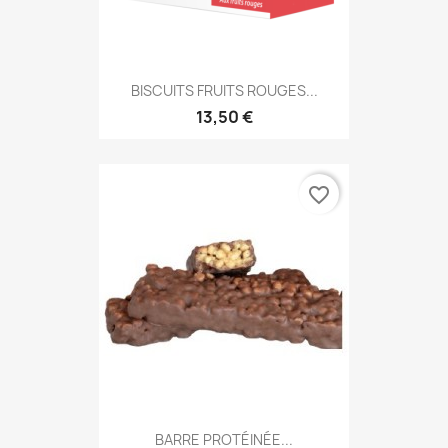
BISCUITS FRUITS ROUGES...
13,50 €
favorite_border
BARRE PROTÉINÉE...