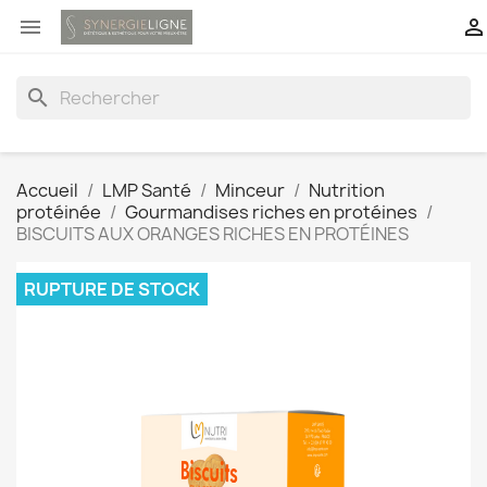


search
Accueil
LMP Santé
Minceur
Nutrition
protéinée
Gourmandises riches en protéines
BISCUITS AUX ORANGES RICHES EN PROTÉINES
RUPTURE DE STOCK