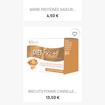
BARRE PROTÉINÉE SAVEUR...
4,50 €
favorite_border
BISCUITS POMME CANNELLE...
13,50 €