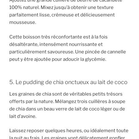
Ajoutez une grande cuillère de beurre de cacahuète
100% naturel. Mixez jusqu’à obtenir une texture
parfaitement lisse, crémeuse et délicieusement
mousseuse.
Cette boisson très réconfortante est à la fois
désaltérante, intensément nourrissante et
particulièrement savoureuse. Une pincée de cannelle
peut y être ajoutée pour adoucir la glycémie.
5. Le pudding de chia onctueux au lait de coco
Les graines de chia sont de véritables petits trésors
offerts par la nature. Mélangez trois cuillères à soupe
de chia dans un beau verre de lait de coco léger ou de
lait d’avoine.
Laissez reposer quelques heures, ou idéalement toute
la nuit au frais. Les graines vont délicatement gonfler