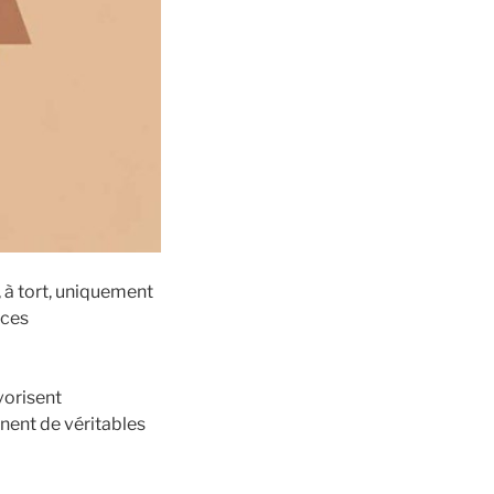
 à tort, uniquement
 ces
vorisent
nnent de véritables