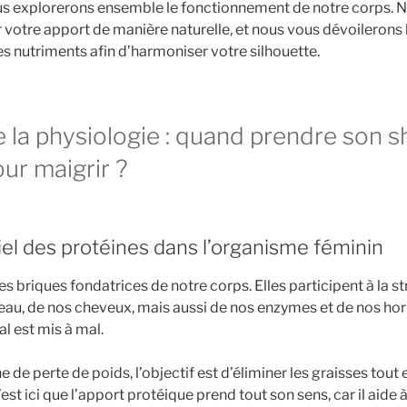
ous explorerons ensemble le fonctionnement de notre corps. 
otre apport de manière naturelle, et nous vous dévoilerons
nutriments afin d’harmoniser votre silhouette.
la physiologie : quand prendre son s
ur maigrir ?
iel des protéines dans l’organisme féminin
es briques fondatrices de notre corps. Elles participent à la s
eau, de nos cheveux, mais aussi de nos enzymes et de nos hor
al est mis à mal.
de perte de poids, l’objectif est d’éliminer les graisses tout 
est ici que l’apport protéique prend tout son sens, car il aide 