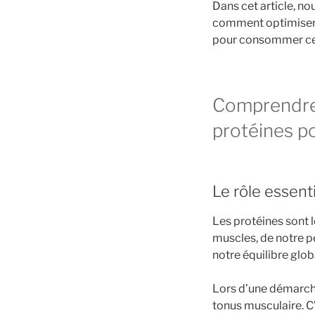
Dans cet article, n
comment optimiser v
pour consommer ces 
Comprendre 
protéines po
Le rôle essent
Les protéines sont l
muscles, de notre p
notre équilibre glob
Lors d’une démarche 
tonus musculaire. C’