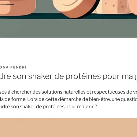
ONA FENDRI
re son shaker de protéines pour maig
s à chercher des solutions naturelles et respectueuses de v
ds de forme. Lors de cette démarche de bien-être, une questio
ndre son shaker de protéines pour maigrir ?