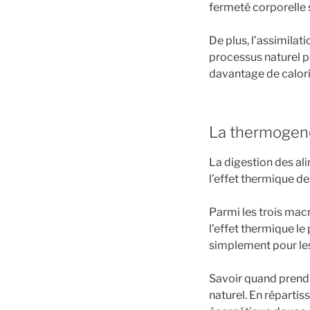
fermeté corporelle 
De plus, l’assimila
processus naturel p
davantage de calori
La thermogen
La digestion des ali
l’effet thermique de
Parmi les trois macr
l’effet thermique le
simplement pour les
Savoir quand prend
naturel. En réparti