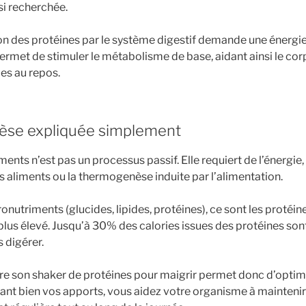
si recherchée.
tion des protéines par le système digestif demande une énergi
ermet de stimuler le métabolisme de base, aidant ainsi le co
es au repos.
èse expliquée simplement
ments n’est pas un processus passif. Elle requiert de l’énergie,
s aliments ou la thermogenèse induite par l’alimentation.
onutriments (glucides, lipides, protéines), ce sont les protéi
 plus élevé. Jusqu’à 30% des calories issues des protéines son
 digérer.
re son shaker de protéines pour maigrir permet donc d’opti
ssant bien vos apports, vous aidez votre organisme à mainten