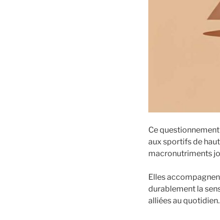
Ce questionnement e
aux sportifs de haut
macronutriments jou
Elles accompagnent 
durablement la sensa
alliées au quotidien.