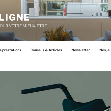
LIGNE
POUR VOTRE MIEUX-ÊTRE
s prestations
Conseils & Articles
Newsletter
Nos je