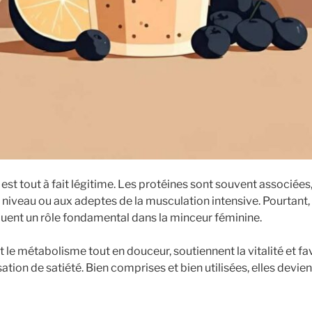
st tout à fait légitime. Les protéines sont souvent associées,
 niveau ou aux adeptes de la musculation intensive. Pourtant,
ent un rôle fondamental dans la minceur féminine.
le métabolisme tout en douceur, soutiennent la vitalité et fa
tion de satiété. Bien comprises et bien utilisées, elles devie