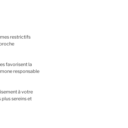
imes restrictifs
pproche
es favorisent la
hormone responsable
isement à votre
 plus sereins et