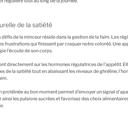
 régulière tout au long de la journée.
relle de la satiété
 défis de la minceur réside dans la gestion de la faim. Les rég
s frustrations qui finissent par craquer notre volonté. Une a
égie l’écoute de son corps.
nt directement sur les hormones régulatrices de l’appétit. Ell
s de la satiété tout en abaissant les niveaux de ghréline, l’
aim.
on protéinée au bon moment permet d’envoyer un signal d’apa
 ainsi les pulsions sucrées et favorisez des choix alimentaires
e.