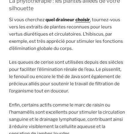
La phytothérapie : les plantes alliées de votre
silhouette
Si vous cherchez
quel draineur
choisir
, tournez-vous
vers les extraits de plantes reconnues pour leurs
vertus diurétiques et circulatoires. L’hibiscus, par
exemple, est très apprécié pour stimuler les fonctions
d’élimination globale du corps.
Les queues de cerise sont utilisées depuis des siècles
pour faciliter l’élimination rénale de l’eau. Le pissenlit,
le fenouil ou encore le thé de Java sont également de
précieux alliés pour soutenir le travail de filtration de
l’organisme tout en douceur.
Enfin, certains actifs comme le marc de raisin ou
l’hamamélis sont excellents pour stimuler la circulation
sanguine et le drainage lymphatique, contribuant ainsi
à réduire visiblement la cellulite aqueuse et la
sensation de jambes lourdes.