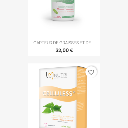
CAPTEUR DE GRAISSES ET DE...
32,00 €
favorite_border