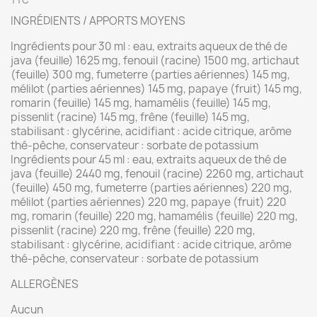
TTC
INGRÉDIENTS / APPORTS MOYENS
Ingrédients pour 30 ml : eau, extraits aqueux de thé de
java (feuille) 1625 mg, fenouil (racine) 1500 mg, artichaut
(feuille) 300 mg, fumeterre (parties aériennes) 145 mg,
mélilot (parties aériennes) 145 mg, papaye (fruit) 145 mg,
romarin (feuille) 145 mg, hamamélis (feuille) 145 mg,
pissenlit (racine) 145 mg, frêne (feuille) 145 mg,
stabilisant : glycérine, acidifiant : acide citrique, arôme
thé-pêche, conservateur : sorbate de potassium
Ingrédients pour 45 ml : eau, extraits aqueux de thé de
java (feuille) 2440 mg, fenouil (racine) 2260 mg, artichaut
(feuille) 450 mg, fumeterre (parties aériennes) 220 mg,
mélilot (parties aériennes) 220 mg, papaye (fruit) 220
mg, romarin (feuille) 220 mg, hamamélis (feuille) 220 mg,
pissenlit (racine) 220 mg, frêne (feuille) 220 mg,
stabilisant : glycérine, acidifiant : acide citrique, arôme
thé-pêche, conservateur : sorbate de potassium
ALLERGÈNES
Aucun