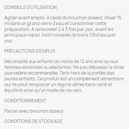
CONSEILS D'UTILISATION
Agiter avant emploi. A l’aide du bouchon doseur, diluer 15
ml dans un grand verre d'eau et consommer cette
préparation. A renouveler 2 à 3 fois par jour, avant les
principaux repas. Il est conseillé de boire 1,5l d'eau par
jour.
PRÉCAUTIONS D'EMPLOI
Déconseillé aux enfants de moins de 12 ans ainsi qu’aux
femmes enceintes ou allaitantes. Ne pas dépasser la dose
journalière recommandée. Tenir hors de la portée des
jeunes enfants. Ce produit est un complément alimentaire
qui ne peut remplacer un régime alimentaire varié et
équilibré ainsi qu’un mode de vie sain.
CONDITIONNEMENT
Flacon avec bouchon doseur
CONDITIONS DE STOCKAGE