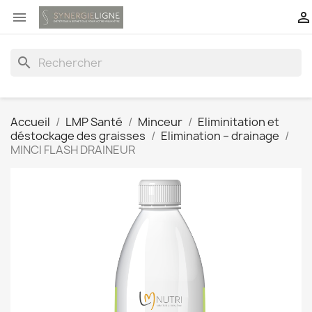


search
Accueil
LMP Santé
Minceur
Eliminitation et
déstockage des graisses
Elimination – drainage
MINCI FLASH DRAINEUR