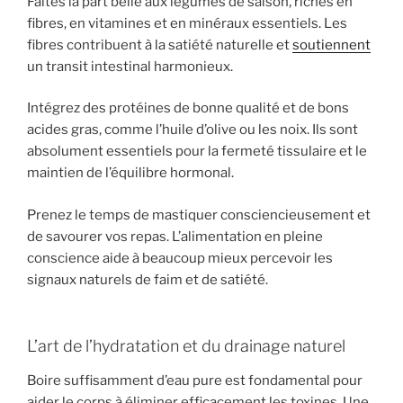
Faites la part belle aux légumes de saison, riches en
fibres, en vitamines et en minéraux essentiels. Les
fibres contribuent à la satiété naturelle et
soutiennent
un transit intestinal harmonieux.
Intégrez des protéines de bonne qualité et de bons
acides gras, comme l’huile d’olive ou les noix. Ils sont
absolument essentiels pour la fermeté tissulaire et le
maintien de l’équilibre hormonal.
Prenez le temps de mastiquer consciencieusement et
de savourer vos repas. L’alimentation en pleine
conscience aide à beaucoup mieux percevoir les
signaux naturels de faim et de satiété.
L’art de l’hydratation et du drainage naturel
Boire suffisamment d’eau pure est fondamental pour
aider le corps à éliminer efficacement les toxines. Une