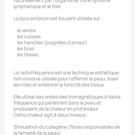
naturellement par l’organisme, via le système
lymphatique et le foie.
La lipocavitation est souvent utilisée sur :
le ventre
les cuisses
les hanches (poignées d’amour)
les bras
les fesses
La radiofréquence est une technique esthétique
non invasive utilisée pour raffermir la peau, lisser
les rides et améliorer la tonicité des tissus.
Elle utilise des ondes électromagnétiques à haute
fréquence qui pénètrent dans la peau et
produisent de la chaleur en profondeur.
Cette chaleur agit à deux niveaux :
Stimulation du collagène (fibres responsables de
la fermeté de la peau)