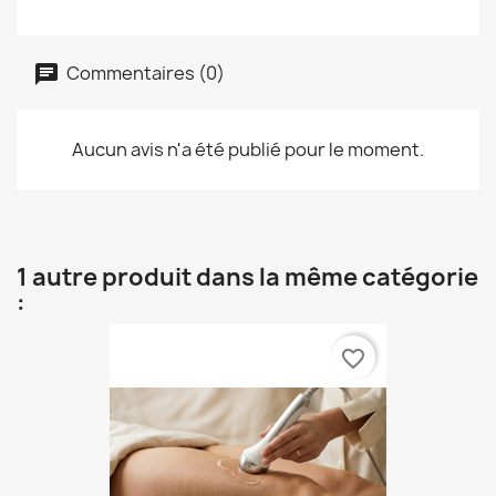
Commentaires (0)
Aucun avis n'a été publié pour le moment.
1 autre produit dans la même catégorie
:
favorite_border