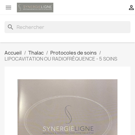


search
Accueil
Thalac
Protocoles de soins
LIPOCAVITATION OU RADIOFRÉQUENCE - 5 SOINS