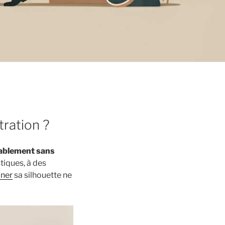
ration ?
ablement sans
tiques, à des
iner
sa silhouette ne