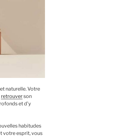
t naturelle. Votre
r
retrouver
son
rofonds et d’y
nouvelles habitudes
t votre esprit, vous