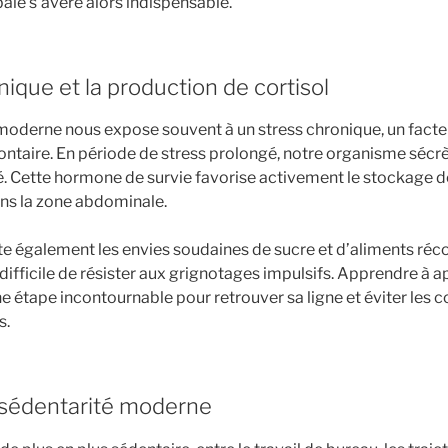
ale s’avère alors indispensable.
nique et la production de cortisol
oderne nous expose souvent à un stress chronique, un facte
ontaire. En période de stress prolongé, notre organisme sécrè
é. Cette hormone de survie favorise activement le stockage d
ns la zone abdominale.
e également les envies soudaines de sucre et d’aliments récon
ifficile de résister aux grignotages impulsifs. Apprendre à 
e étape incontournable pour retrouver sa ligne et éviter les
s.
a sédentarité moderne