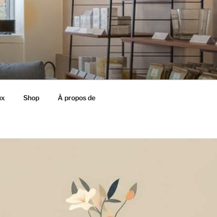
ux
Shop
À propos de