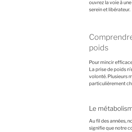
ouvrez la voie à un
serein et libérateur.
Comprendre v
poids
Pour mincir efficace
La prise de poids n’
volonté. Plusieurs
particulièrement ch
Le métabolisme
Au fil des années, 
signifie que notre c