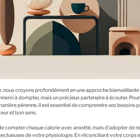
, nous croyons profondément en une approche bienveillante e
ennemi à dompter, mais un précieux partenaire à écouter. Pou
anière pérenne, il est essentiel de comprendre ses besoins p
eur et bon sens.
s de compter chaque calorie avec anxiété, mais d’adopter de 
pectueuses de votre physiologie. En réconciliant votre corps e