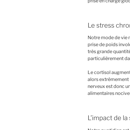
prise en charge glob
Le stress chro
Notre mode de vie m
prise de poids invol
très grande quantit
particulièrement da
Le cortisol augment
alors extrêmement d
nerveux est donc un
alimentaires nocive
L’impact de l