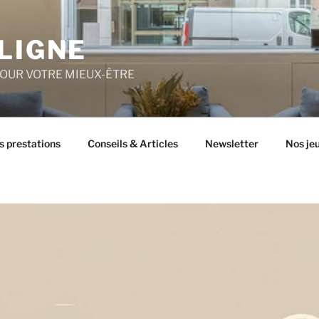
LIGNE
POUR VOTRE MIEUX-ÊTRE
s prestations
Conseils & Articles
Newsletter
Nos je