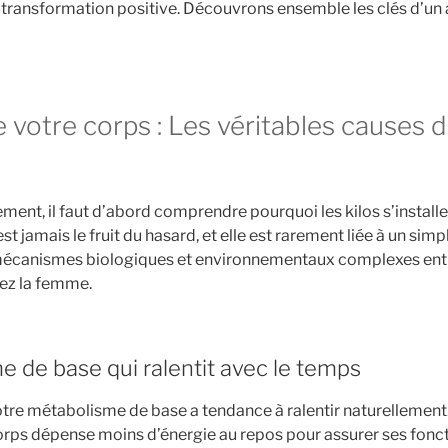
e transformation positive. Découvrons ensemble les clés d’u
otre corps : Les véritables causes de
ment, il faut d’abord comprendre pourquoi les kilos s’installe
est jamais le fruit du hasard, et elle est rarement liée à un si
 mécanismes biologiques et environnementaux complexes entr
ez la femme.
 de base qui ralentit avec le temps
notre métabolisme de base a tendance à ralentir naturellemen
orps dépense moins d’énergie au repos pour assurer ses foncti