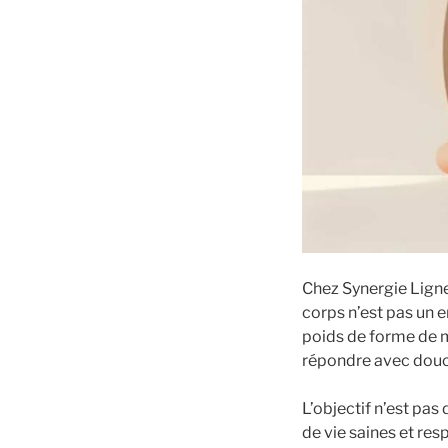
Chez Synergie Ligne
corps n’est pas un 
poids de forme de m
répondre avec douc
L’objectif n’est pa
de vie saines et res