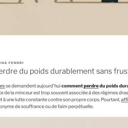
NA FENDRI
dre du poids durablement sans frust
es
se demandent aujourd’hui
comment
perdre
du poids dur
te de la minceur est trop souvent associée à des régimes dras
et à une lutte constante contre son propre corps. Pourtant,
aff
nonyme de souffrance ou de faim perpétuelle.