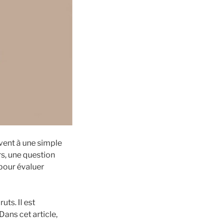
uvent à une simple
rs, une question
pour évaluer
ts. Il est
ans cet article,