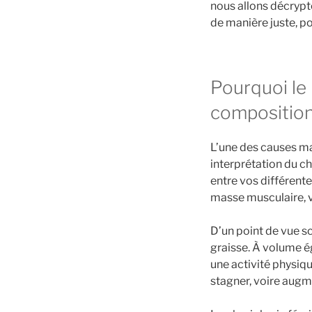
nous allons décrypt
de manière juste, p
Pourquoi le 
composition
L’une des causes ma
interprétation du ch
entre vos différent
masse musculaire, v
D’un point de vue s
graisse. À volume ég
une activité physiqu
stagner, voire aug