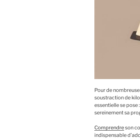
Pour de nombreus
soustraction de kilo
essentielle se pose 
sereinement sa pro
Comprendre
son co
indispensable d’ado