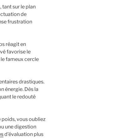
tant sur le plan
uctuation de
se frustration
ps réagit en
vé favorise le
 le fameux cercle
entaires drastiques.
n énergie. Dès la
quant le redouté
 poids, vous oubliez
 ou une digestion
es
d’évaluation plus