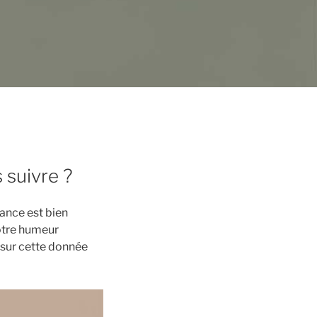
 suivre ?
lance est bien
notre humeur
t sur cette donnée