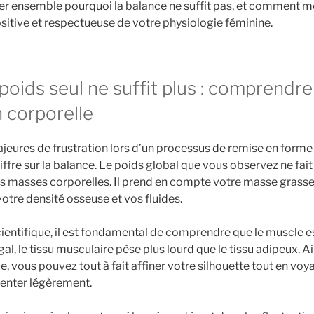
er ensemble pourquoi la balance ne suffit pas, et comment m
ositive et respectueuse de votre physiologie féminine.
poids seul ne suffit plus : comprendre
 corporelle
jeures de frustration lors d’un processus de remise en forme
iffre sur la balance. Le poids global que vous observez ne fai
es masses corporelles. Il prend en compte votre masse grasse
otre densité osseuse et vos fluides.
cientifique, il est fondamental de comprendre que le muscle e
al, le tissu musculaire pèse plus lourd que le tissu adipeux. Ai
e, vous pouvez tout à fait affiner votre silhouette tout en voy
menter légèrement.