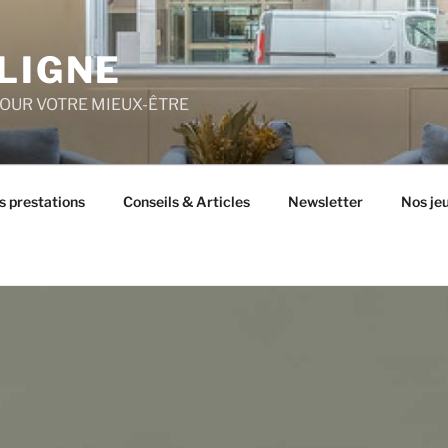
LIGNE
POUR VOTRE MIEUX-ÊTRE
s prestations
Conseils & Articles
Newsletter
Nos je