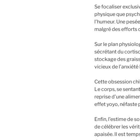
Se focaliser exclus
physique que psycho
l’humeur. Une pesée
malgré des efforts c
Sur le plan physiolo
sécrétant du cortiso
stockage des graiss
vicieux de l’anxiété 
Cette obsession chi
Le corps, se sentan
reprise d’une alime
effet yoyo, néfaste 
Enfin, l’estime de 
de célébrer les véri
apaisée. Il est tem