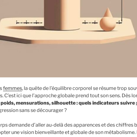
es
femmes
, la quête de l’équilibre corporel se résume trop so
s. C’est ici que l’approche globale prend tout son sens. Dès lo
:
poids, mensurations, silhouette : quels indicateurs suivre
gression sans se décourager ?
rps demande d’aller au-delà des apparences et des chiffres bru
pter une vision bienveillante et globale de son métabolisme. D