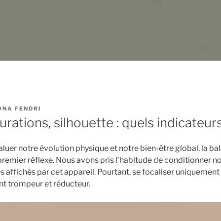
NA FENDRI
rations, silhouette : quels indicateurs
évaluer notre évolution physique et notre bien-être global, la ba
premier réflexe. Nous avons pris l’habitude de conditionner 
s affichés par cet appareil. Pourtant, se focaliser uniquemen
t trompeur et réducteur.