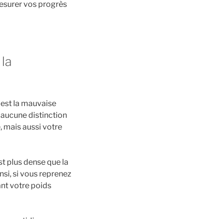
esurer vos progrès
 la
 est la mauvaise
t aucune distinction
, mais aussi votre
st plus dense que la
nsi, si vous reprenez
ant votre poids