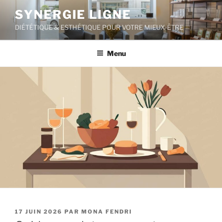
Aller
SYNERGIE LIGNE
au
DIÉTÉTIQUE & ESTHÉTIQUE POUR VOTRE MIEUX-ÊTRE
contenu
principal
Menu
PUBLIÉ
17 JUIN 2026
PAR
MONA FENDRI
LE