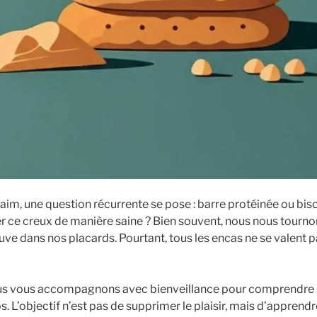
faim, une question récurrente se pose : barre protéinée ou bisc
 ce creux de manière saine ? Bien souvent, nous nous tournon
rouve dans nos placards. Pourtant, tous les encas ne se valent p
nous vous accompagnons avec bienveillance pour comprendre 
s. L’objectif n’est pas de supprimer le plaisir, mais d’apprendr