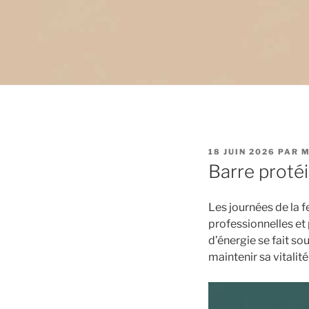
PUBLIÉ
18 JUIN 2026
PAR
M
LE
Barre protéi
Les journées de la 
professionnelles et 
d’énergie se fait so
maintenir sa vitalité