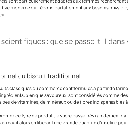
nnels sont particulièrement adaptés aux femmes recherchant un
ernative moderne qui répond parfaitement aux besoins physiol
eur.
 scientifiques : que se passe-t-il dans
tionnel du biscuit traditionnel
cuits classiques du commerce sont formulés à partir de farines
 ingrédients, bien que savoureux, sont considérés comme des c
 peu de vitamines, de minéraux ou de fibres indispensables à v
mez ce type de produit, le sucre passe très rapidement dans
s réagit alors en libérant une grande quantité d’insuline pour