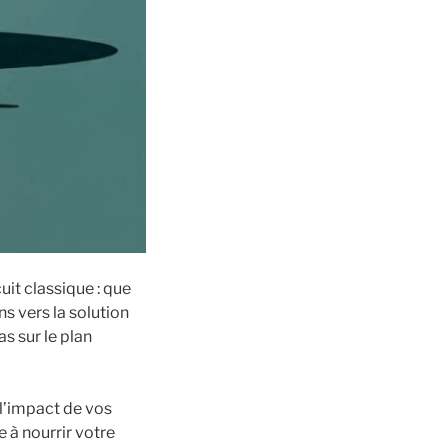
uit classique : que
s vers la solution
as sur le plan
l’impact de vos
e à nourrir votre