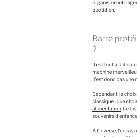
organisme intellige
quotidien.
Barre protéi
?
Il est tout à fait n
machine merveilleus
n’est donc pas une m
Cependant, le choix
classique : que
chois
alimentation
. Le bi
souvenirs d’enfance
À l’inverse, l’encas