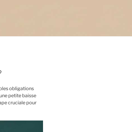
?
ples obligations
une petite baisse
tape cruciale pour