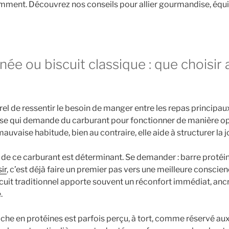
mment. Découvrez nos conseils pour allier gourmandise, équi
née ou biscuit classique : que choisir
aturel de ressentir le besoin de manger entre les repas principau
e qui demande du carburant pour fonctionner de manière opt
auvaise habitude, bien au contraire, elle aide à structurer la 
 de ce carburant est déterminant. Se demander : barre protéin
ir
, c’est déjà faire un premier pas vers une meilleure conscie
scuit traditionnel apporte souvent un réconfort immédiat, anc
.
 riche en protéines est parfois perçu, à tort, comme réservé aux