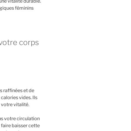
e vitalité durable.
ogiques féminins
 votre corps
 raffinées et de
alories vides. Ils
otre vitalité.
 votre circulation
 faire baisser cette