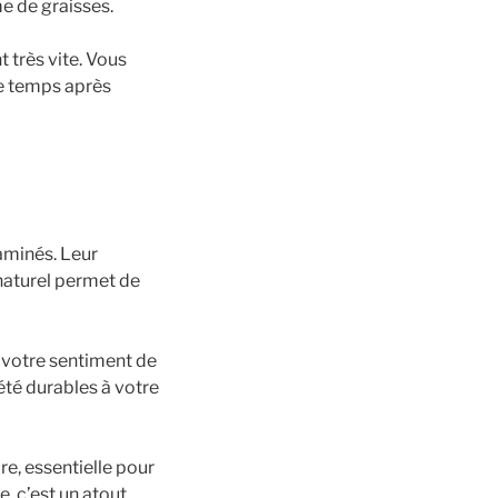
e de graisses.
 très vite. Vous
de temps après
aminés. Leur
naturel permet de
 votre sentiment de
été durables à votre
e, essentielle pour
, c’est un atout