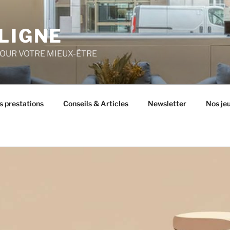
LIGNE
POUR VOTRE MIEUX-ÊTRE
s prestations
Conseils & Articles
Newsletter
Nos je