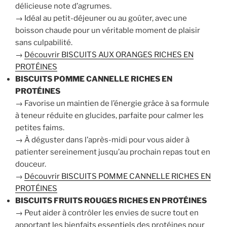
délicieuse note d’agrumes.
→ Idéal au petit-déjeuner ou au goûter, avec une
boisson chaude pour un véritable moment de plaisir
sans culpabilité.
→
Découvrir BISCUITS AUX ORANGES RICHES EN
PROTÉINES
BISCUITS POMME CANNELLE RICHES EN
PROTÉINES
→ Favorise un maintien de l’énergie grâce à sa formule
à teneur réduite en glucides, parfaite pour calmer les
petites faims.
→ À déguster dans l’après-midi pour vous aider à
patienter sereinement jusqu’au prochain repas tout en
douceur.
→
Découvrir BISCUITS POMME CANNELLE RICHES EN
PROTÉINES
BISCUITS FRUITS ROUGES RICHES EN PROTÉINES
→ Peut aider à contrôler les envies de sucre tout en
apportant les bienfaits essentiels des protéines pour