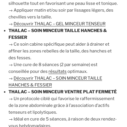
silhouette tout en favorisant une peau lisse et tonique.
→ Appliquer matin et/ou soir par lissages légers, des
chevilles vers la taille.
→
Découvrir THALAC – GEL MINCEUR TENSEUR
THALAC – SOIN MINCEUR TAILLE HANCHES &
FESSIER
→ Ce soin cabine spécifique peut aider à drainer et
affiner les zones rebelles de la taille, des hanches et
des fesses.
→ Une cure de 8 séances (2 par semaine) est
conseillée pour des
résultats
optimaux.
→
Découvrir THALAC – SOIN MINCEUR TAILLE
HANCHES & FESSIER
THALAC – SOIN MINCEUR VENTRE PLAT FERMETÉ
→ Un protocole ciblé qui favorise le raffermissement
de la zone abdominale grâce à l’association d’actifs
tenseurs et lipolytiques.
→ Idéal en cure de 5 séances, à raison de deux rendez-
vous hebdomadaires.