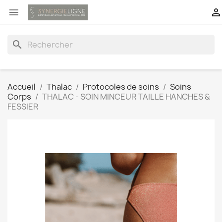


search
Accueil
Thalac
Protocoles de soins
Soins
Corps
THALAC - SOIN MINCEUR TAILLE HANCHES &
FESSIER