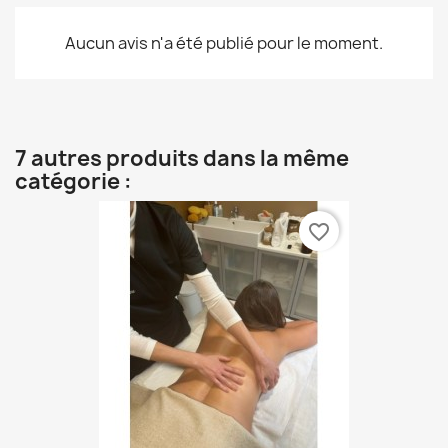
Aucun avis n'a été publié pour le moment.
7 autres produits dans la même
catégorie :
favorite_border