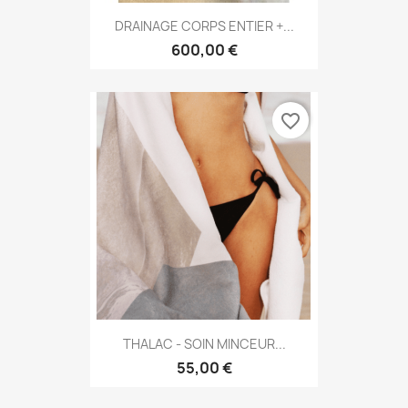
DRAINAGE CORPS ENTIER +...
600,00 €
favorite_border
THALAC - SOIN MINCEUR...
55,00 €