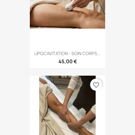
LIPOCAVITATION - SOIN CORPS...
45,00 €
favorite_border