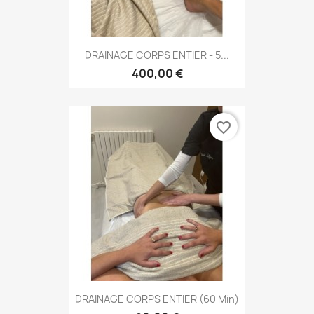
DRAINAGE CORPS ENTIER - 5...
400,00 €
favorite_border
DRAINAGE CORPS ENTIER (60 Min)