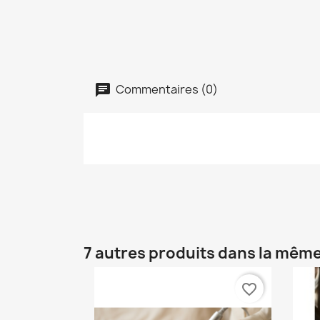
Commentaires (0)
7 autres produits dans la même
favorite_border