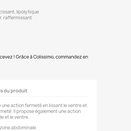
issant, lipolytique
, raffermissant
cevez ! Grâce à Colissimo, commandez en
ls du produit
 une action fermeté en lissant le ventre et
ermeté. Il propose également une action
le et le ventre.
a zone abdominale