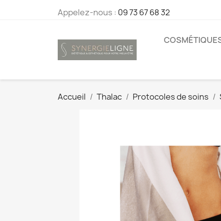
Appelez-nous :
09 73 67 68 32
COSMÉTIQUE
Accueil
Thalac
Protocoles de soins