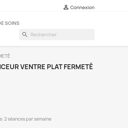

Connexion
E SOINS
search
METÉ
NCEUR VENTRE PLAT FERMETÉ
es: 2 séances par semaine