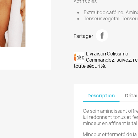
Actifs clés
Extrait de caféine: Aminc
Tenseur végétal: Tenseur
Partager
Livraison Colissimo
Commandez, suivez, re
toute sécurité.
Description
Détai
Ce soin amincissant offre
lui redonnant tonus et f
minceur en affinant la tail
Minceur et fermeté de l