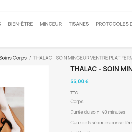
S
BIEN-ÊTRE
MINCEUR
TISANES
PROTOCOLES D
Soins Corps
THALAC - SOIN MINCEUR VENTRE PLAT FER
THALAC - SOIN MI
55,00 €
TTC
Corps
Durée du soin: 40 minutes
Cure de 5 séances conseillé