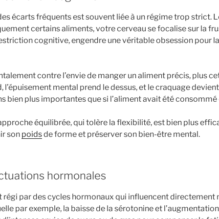
es écarts fréquents est souvent liée à un régime trop strict.
uement certains aliments, votre cerveau se focalise sur la fru
estriction cognitive, engendre une véritable obsession pour la
ntalement contre l’envie de manger un aliment précis, plus ce
rd, l’épuisement mental prend le dessus, et le craquage devient
s bien plus importantes que si l’aliment avait été consommé 
proche équilibrée, qui tolère la flexibilité, est bien plus effic
ir son
poids
de forme et préserver son bien-être mental.
uctuations hormonales
t régi par des cycles hormonaux qui influencent directement n
lle par exemple, la baisse de la sérotonine et l’augmentatio