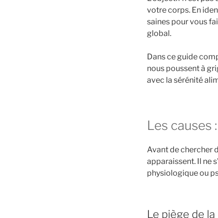
votre corps. En iden
saines pour vous fa
global.
Dans ce guide compl
nous poussent à gr
avec la sérénité ali
Les causes :
Avant de chercher d
apparaissent. Il ne
physiologique ou ps
Le piège de la 