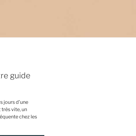
tre guide
s jours d’une
très vite, un
réquente chez les