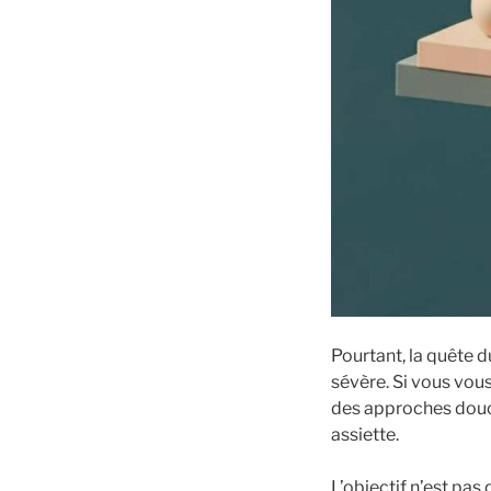
Pourtant, la quête d
sévère. Si vous vo
des approches douce
assiette.
L’objectif n’est pas 