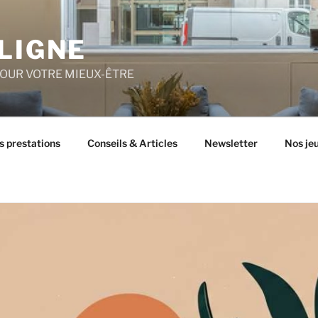
LIGNE
POUR VOTRE MIEUX-ÊTRE
s prestations
Conseils & Articles
Newsletter
Nos je