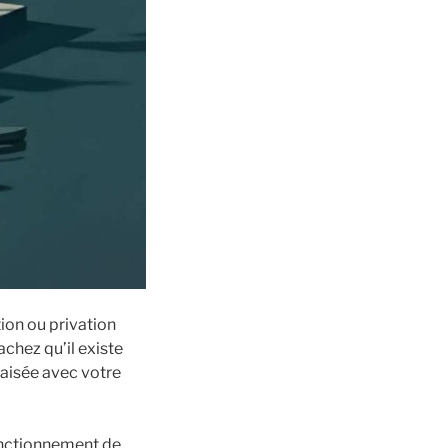
tion ou privation
sachez qu’il existe
paisée avec votre
onctionnement de