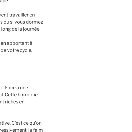
gue.
vent travailler en
ls ou si vous dormez
 long de la journée.
 en apportant à
 de votre cycle.
e. Face à une
sol. Cette hormone
nt riches en
ive. C’est ce qu’on
gressivement, la faim