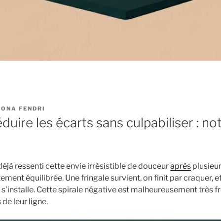
ONA FENDRI
ire les écarts sans culpabiliser : no
éjà ressenti cette envie irrésistible de douceur
après
plusieur
ment équilibrée. Une fringale survient, on finit par craquer, et 
 s’installe. Cette spirale négative est malheureusement très f
de leur ligne.