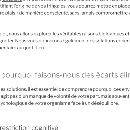
tifiant l’origine de vos fringales, vous pourrez mettre en plac
ire plaisir de manière consciente, sans jamais compromettre v
et, nous allons explorer les véritables raisons biologiques e
ignoter. Nous vous donnerons également des solutions concr
mentaire au quotidien.
 pourquoi faisons-nous des écarts ali
es solutions, il est essentiel de comprendre pourquoi ces en
 s’agit pas d’un manque de volonté de votre part, mais souven
ychologique de votre organisme face à un déséquilibre.
restriction cognitive