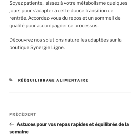
Soyez patiente, laissez à votre métabolisme quelques
jours pour s’adapter à cette douce transition de
rentrée. Accordez-vous du repos et un sommeil de
qualité pour accompagner ce processus.
Découvrez nos solutions naturelles adaptées sur la
boutique Synergie Ligne.
CATÉGORIES
RÉÉQUILIBRAGE ALIMENTAIRE
Navigation
Article
PRÉCÉDENT
de
précédent
Astuces pour vos repas rapides et équilibrés de la
l’article
semaine