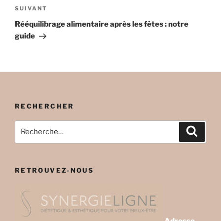
Article
SUIVANT
suivant
Rééquilibrage alimentaire après les fêtes : notre
guide
RECHERCHER
Recherche
Recher
pour
:
RETROUVEZ-NOUS