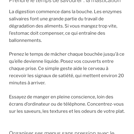
Prendre le temps de savourer : la mastication
La digestion commence dans la bouche. Les enzymes
salivaires font une grande partie du travail de
dégradation des aliments. Si vous mangez trop vite,
l’estomac doit compenser, ce qui entraîne des
ballonnements.
Prenez le temps de mâcher chaque bouchée jusqu’à ce
qu’elle devienne liquide. Posez vos couverts entre
chaque prise. Ce simple geste aide le cerveau à
recevoir les signaux de satiété, qui mettent environ 20
minutes à arriver.
Essayez de manger en pleine conscience, loin des
écrans d’ordinateur ou de téléphone. Concentrez-vous
sur les saveurs, les textures et les odeurs de votre plat.
Organiser ses menus sans pression avec le