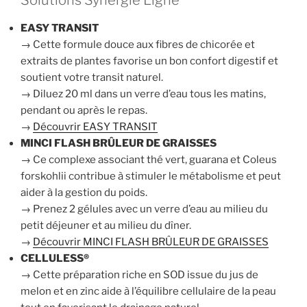
Solutions Synergie Ligne
EASY TRANSIT
→ Cette formule douce aux fibres de chicorée et
extraits de plantes favorise un bon confort digestif et
soutient votre transit naturel.
→ Diluez 20 ml dans un verre d’eau tous les matins,
pendant ou après le repas.
→
Découvrir EASY TRANSIT
MINCI FLASH BRÛLEUR DE GRAISSES
→ Ce complexe associant thé vert, guarana et Coleus
forskohlii contribue à stimuler le métabolisme et peut
aider à la gestion du poids.
→ Prenez 2 gélules avec un verre d’eau au milieu du
petit déjeuner et au milieu du dîner.
→
Découvrir MINCI FLASH BRÛLEUR DE GRAISSES
CELLULESS®
→ Cette préparation riche en SOD issue du jus de
melon et en zinc aide à l’équilibre cellulaire de la peau