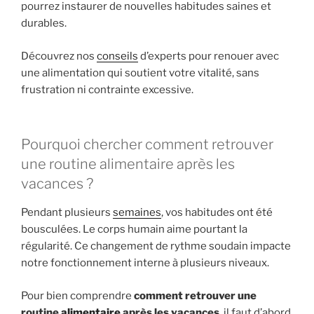
pourrez instaurer de nouvelles habitudes saines et
durables.
Découvrez nos
conseils
d’experts pour renouer avec
une alimentation qui soutient votre vitalité, sans
frustration ni contrainte excessive.
Pourquoi chercher comment retrouver
une routine alimentaire après les
vacances ?
Pendant plusieurs
semaines
, vos habitudes ont été
bousculées. Le corps humain aime pourtant la
régularité. Ce changement de rythme soudain impacte
notre fonctionnement interne à plusieurs niveaux.
Pour bien comprendre
comment retrouver une
routine
alimentaire
après les vacances
, il faut d’abord