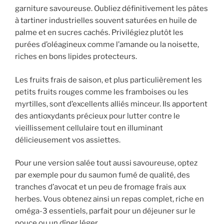
garniture savoureuse. Oubliez définitivement les pâtes
à tartiner industrielles souvent saturées en huile de
palme et en sucres cachés. Privilégiez plutôt les
purées d’oléagineux comme l’amande ou la noisette,
riches en bons lipides protecteurs.
Les fruits frais de saison, et plus particulièrement les
petits fruits rouges comme les framboises ou les
myrtilles, sont d’excellents alliés minceur. Ils apportent
des antioxydants précieux pour lutter contre le
vieillissement cellulaire tout en illuminant
délicieusement vos assiettes.
Pour une version salée tout aussi savoureuse, optez
par exemple pour du saumon fumé de qualité, des
tranches d’avocat et un peu de fromage frais aux
herbes. Vous obtenez ainsi un repas complet, riche en
oméga-3 essentiels, parfait pour un déjeuner sur le
pouce ou un dîner léger.