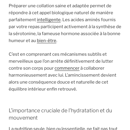
Préparer une collation saine et adaptée permet de
répondre à cet appel biologique naturel de manière
parfaitement
intelligente
. Les acides aminés fournis
par votre repas participent activement à la synthèse de
la sérotonine, la fameuse hormone associée à la bonne
humeur et au
bien-être
.
C’est en comprenant ces mécanismes subtils et
merveilleux que l’on arrête définitivement de lutter
contre son corps pour
commencer
à collaborer
harmonieusement avec lui. L’amincissement devient
alors une conséquence douce et naturelle de cet
équilibre intérieur enfin retrouvé.
L’importance cruciale de l’hydratation et du
mouvement
La
nutrition
seule, bien qu’essentielle, ne fait pas tout