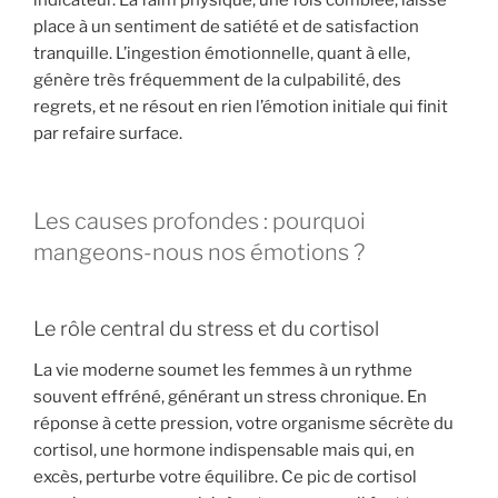
indicateur. La faim physique, une fois comblée, laisse
place à un sentiment de satiété et de satisfaction
tranquille. L’ingestion émotionnelle, quant à elle,
génère très fréquemment de la culpabilité, des
regrets, et ne résout en rien l’émotion initiale qui finit
par refaire surface.
Les causes profondes : pourquoi
mangeons-nous nos émotions ?
Le rôle central du stress et du cortisol
La vie moderne soumet les femmes à un rythme
souvent effréné, générant un stress chronique. En
réponse à cette pression, votre organisme sécrète du
cortisol, une hormone indispensable mais qui, en
excès, perturbe votre équilibre. Ce pic de cortisol