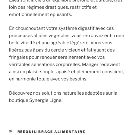
loin des régimes drastiques, restrictifs et
émotionnellement épuisants.
En chouchoutant votre système digestif avec ces
précieuses alliées végétales, vous retrouvez enfin une
belle vitalité et une agréable légèreté. Vous vous
libérez pas à pas du cercle vicieux et fatiguant des
fringales pour renouer sereinement avec vos
véritables sensations corporelles. Manger redevient
ainsi un plaisir simple, apaisé et pleinement conscient,
en harmonie totale avec vos besoins.
Découvrez nos solutions naturelles adaptées sur la
boutique Synergie Ligne.
CATÉGORIES
RÉÉQUILIBRAGE ALIMENTAIRE