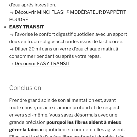
d’eau après ingestion.
→
Découvrir MINCI FLASH® MODÉRATEUR D’APPÉTIT
POUDRE
EASY TRANSIT
→ Favorise le confort digestif quotidien avec un apport
doux en fructo-oligosaccharides issus de la chicorée.
→ Diluer 20 ml dans un verre d’eau chaque matin, à
consommer pendant ou après votre repas.
→
Découvrir EASY TRANSIT
Conclusion
Prendre grand soin de son alimentation est, avant
toute chose, un acte d’amour profond et de respect
envers soi-même. Vous savez désormais avec une
grande précision
pourquoi les fibres aident à mieux
gérer la faim
au quotidien et comment elles agissent.
Elles sont la clé d’un équilibre profond et durable, très