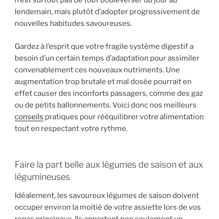
n’est surtout pas de tout bouleverser du jour au
lendemain, mais plutôt d’adopter progressivement de
nouvelles habitudes savoureuses.
Gardez à l’esprit que votre fragile système digestif a
besoin d’un certain temps d’adaptation pour assimiler
convenablement ces nouveaux nutriments. Une
augmentation trop brutale et mal dosée pourrait en
effet causer des inconforts passagers, comme des gaz
ou de petits ballonnements. Voici donc nos meilleurs
conseils
pratiques pour rééquilibrer votre alimentation
tout en respectant votre rythme.
Faire la part belle aux légumes de saison et aux
légumineuses
Idéalement, les savoureux légumes de saison doivent
occuper environ la moitié de votre assiette lors de vos
repas principaux. Ils apportent non seulement un