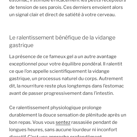
estomac, il stimule efficacement les petits récepteurs
de tension de ses parois. Ces derniers envoient alors
un signal clair et direct de satiété à votre cerveau.
Le ralentissement bénéfique de la vidange
gastrique
La présence de ce fameux gel a un autre avantage
exceptionnel pour votre équilibre pondéral. Il ralentit
ce que l’on appelle scientifiquement la vidange
gastrique, un processus naturel du corps. Autrement
dit, la nourriture reste plus longtemps dans l’estomac
avant de passer progressivement dans l’intestin.
Ce ralentissement physiologique prolonge
durablement la douce sensation de plénitude après un
bon repas. Vous vous
sentez
rassasiée pendant de
longues heures, sans aucune lourdeur ni inconfort
digestif. C’est une
approche
profondément