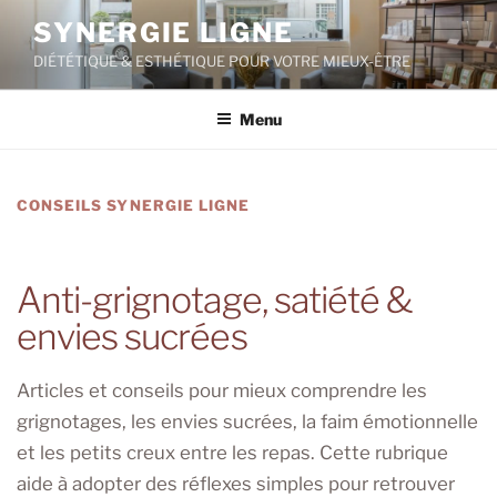
Aller
SYNERGIE LIGNE
au
DIÉTÉTIQUE & ESTHÉTIQUE POUR VOTRE MIEUX-ÊTRE
contenu
principal
Menu
CONSEILS SYNERGIE LIGNE
Anti-grignotage, satiété &
envies sucrées
Articles et conseils pour mieux comprendre les
grignotages, les envies sucrées, la faim émotionnelle
et les petits creux entre les repas. Cette rubrique
aide à adopter des réflexes simples pour retrouver