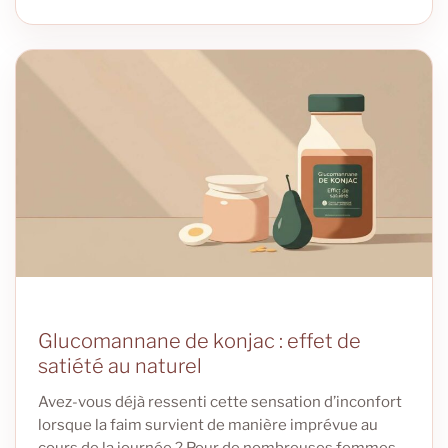
Glucomannane de konjac : effet de
satiété au naturel
Avez-vous déjà ressenti cette sensation d’inconfort
lorsque la faim survient de manière imprévue au
cours de la journée ? Pour de nombreuses femmes