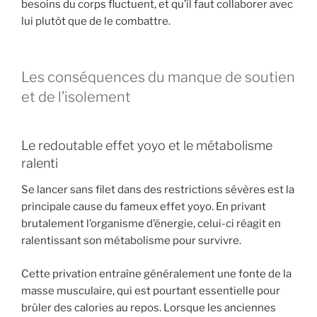
besoins du corps fluctuent, et qu’il faut collaborer avec
lui plutôt que de le combattre.
Les conséquences du manque de soutien
et de l’isolement
Le redoutable effet yoyo et le métabolisme
ralenti
Se lancer sans filet dans des restrictions sévères est la
principale cause du fameux effet yoyo. En privant
brutalement l’organisme d’énergie, celui-ci réagit en
ralentissant son métabolisme pour survivre.
Cette privation entraîne généralement une fonte de la
masse musculaire, qui est pourtant essentielle pour
brûler des calories au repos. Lorsque les anciennes