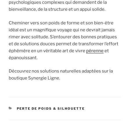
psychologiques complexes qui demandent de la
bienveillance, de la structure et un appui solide.
Cheminer vers son poids de forme et son bien-être
idéal est un magnifique voyage qui ne devrait jamais
rimer avec solitude. S’entourer des bonnes pratiques
et de solutions douces permet de transformer l’effort
éphémère en un véritable art de vivre
pérenne
et
épanouissant.
Découvrez nos solutions naturelles adaptées sur la
boutique Synergie Ligne.
CATÉGORIES
PERTE DE POIDS & SILHOUETTE