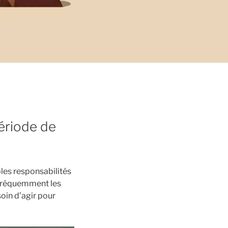
période de
les responsabilités
e fréquemment les
soin d’agir pour