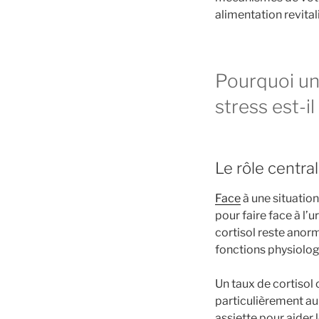
alimentation revita
Pourquoi un
stress est-il
Le rôle central
Face
à une situatio
pour faire face à l’
cortisol reste anor
fonctions physiolog
Un taux de cortisol
particulièrement au
assiette pour aider 