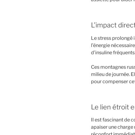
L’impact direc
Le stress prolongé 
l’énergie nécessaire
d’insuline fréquent
Ces montagnes rus
milieu de journée. 
pour compenser cet
Le lien étroit
Il est fascinant de 
apaiser une charge 
réconfort immédiat.