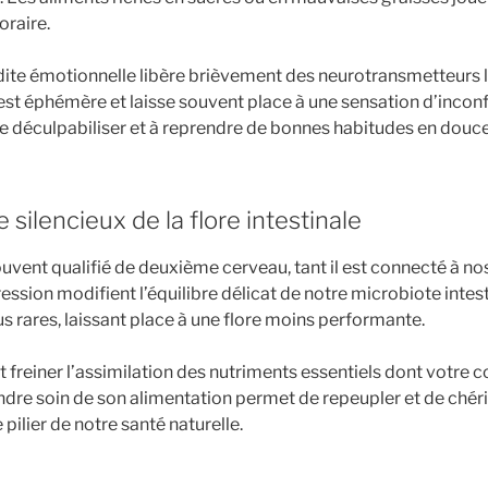
raire.
ite émotionnelle libère brièvement des neurotransmetteurs lié
t est éphémère et laisse souvent place à une sensation d’inco
 déculpabiliser et à reprendre de bonnes habitudes en douce
 silencieux de la flore intestinale
ouvent qualifié de deuxième cerveau, tant il est connecté à n
ession modifient l’équilibre délicat de notre microbiote intes
us rares, laissant place à une flore moins performante.
 freiner l’assimilation des nutriments essentiels dont votre c
ndre soin de son alimentation permet de repeupler et de chérir
e pilier de notre santé naturelle.