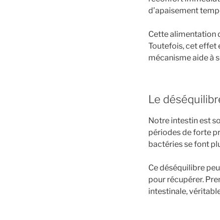
d’apaisement tempo
Cette alimentation d
Toutefois, cet effe
mécanisme aide à se
Le déséquilibre
Notre intestin est s
périodes de forte pr
bactéries se font pl
Ce déséquilibre peut
pour récupérer. Pre
intestinale, véritabl