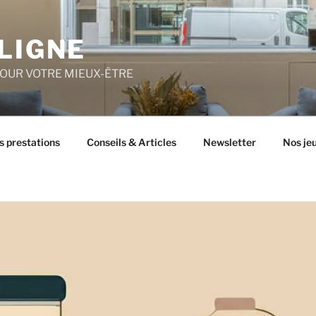
LIGNE
POUR VOTRE MIEUX-ÊTRE
s prestations
Conseils & Articles
Newsletter
Nos je