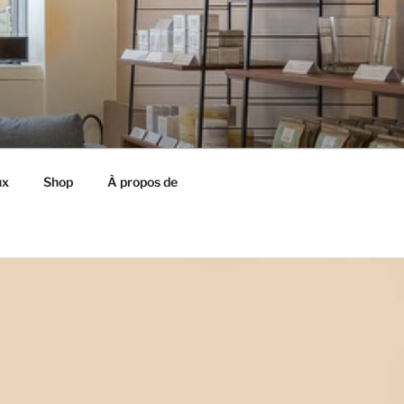
ux
Shop
À propos de