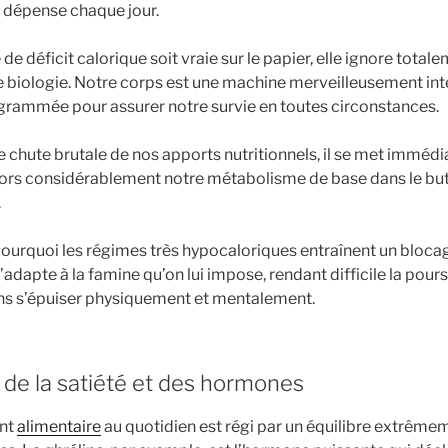
n dépense chaque jour.
 de déficit calorique soit vraie sur le papier, elle ignore total
 biologie. Notre corps est une machine merveilleusement inte
grammée pour assurer notre survie en toutes circonstances.
e chute brutale de nos apports nutritionnels, il se met imméd
it alors considérablement notre métabolisme de base dans le b
.
ourquoi les régimes très hypocaloriques entraînent un blocag
’adapte à la famine qu’on lui impose, rendant difficile la pour
ns s’épuiser physiquement et mentalement.
 de la satiété et des hormones
nt
alimentaire
au quotidien est régi par un équilibre extrême