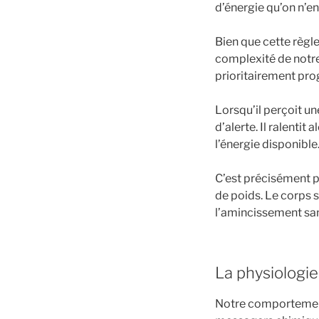
d’énergie qu’on n’e
Bien que cette règle
complexité de notre
prioritairement pro
Lorsqu’il perçoit un
d’alerte. Il ralent
l’énergie disponible
C’est précisément p
de poids. Le corps s
l’amincissement sa
La physiologie
Notre comporteme