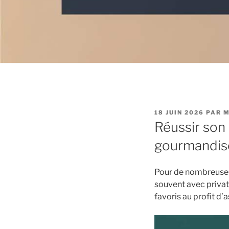
PUBLIÉ
18 JUIN 2026
PAR
M
LE
Réussir son 
gourmandis
Pour de nombreuses
souvent avec privat
favoris au profit d’