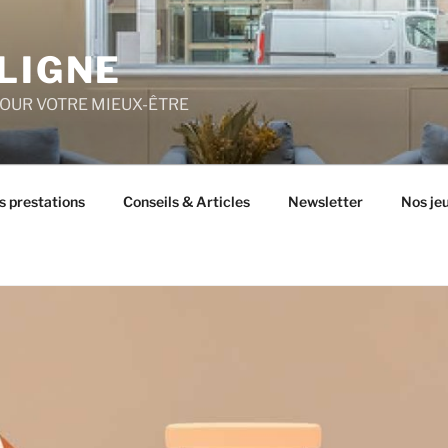
LIGNE
POUR VOTRE MIEUX-ÊTRE
s prestations
Conseils & Articles
Newsletter
Nos je