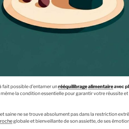
t à fait possible d’entamer un
rééquilibrage
alimentaire
avec pl
t même la condition essentielle pour garantir votre réussite e
et saine ne se trouve absolument pas dans la restriction extrê
roche
globale et bienveillante de son assiette, de ses émotio