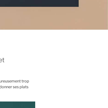
et
eureusement trop
donner ses plats