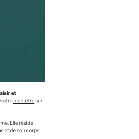
aisir et
t votre
bien-être
sur
me. Elle réside
ns et de son corps