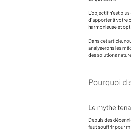
L’objectif n’est plu
d’apporter à votre 
harmonieuse et opt
Dans cet article, no
analyserons les mé
des solutions naturel
Pourquoi di
Le mythe tenac
Depuis des décennie
faut souffrir pour m