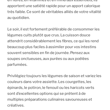
en fibres, en vitamines et en minéraux essentiels, ils
apportent une satiété rapide pour un apport calorique
très faible. Ce sont de véritables alliés de votre vitalité
au quotidien.
Le soir, il est fortement préférable de consommer les
légumes cuits plutôt que crus. La cuisson douce
attendrit considérablement les fibres, ce qui les rend
beaucoup plus faciles à assimiler pour vos intestins
souvent sensibles en fin de journée. Pensez aux
soupes onctueuses, aux purées ou aux poêlées
parfumées.
Privilégiez toujours les légumes de saison et variez les
couleurs dans votre assiette. Les courgettes, les
épinards, le potiron, le fenouil ou les haricots verts
sont d’excellentes options qui se prêtent à de
multiples préparations culinaires savoureuses et
créatives.