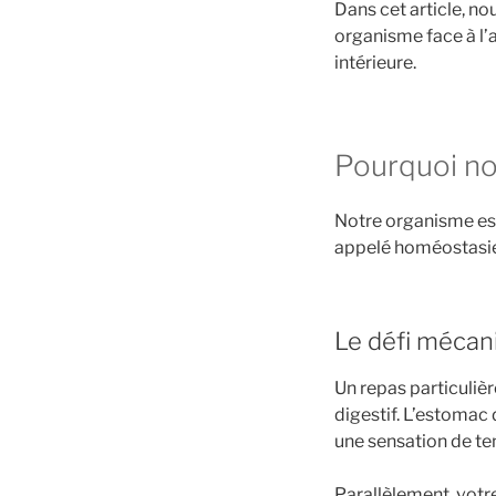
Dans cet article, n
organisme face à l’
intérieure.
Pourquoi not
Notre organisme es
appelé homéostasie.
Le défi mécani
Un repas particuli
digestif. L’estomac 
une sensation de te
Parallèlement, votre