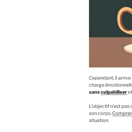
Cependant, il arrive
charge émotionnell
sans
culpabiliser
et
L’objectif n’est pas
son corps.
Compren
situation.