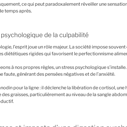
quement, ce qui peut paradoxalement réveiller une sensation
de temps après.
psychologique de la culpabilité
logie, l’esprit joue un rôle majeur. La société impose souven
s diététiques rigides qui favorisent le perfectionnisme alimen
ons à nos propres règles, un stress psychologique s’installe.
 faute, générant des pensées négatives et de l’anxiété.
anodin pour la ligne : il déclenche la libération de cortisol, un
e des graisses, particulièrement au niveau de la sangle abdomi
ductif.