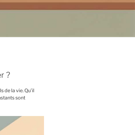
r ?
 de la vie. Qu’il
nstants sont