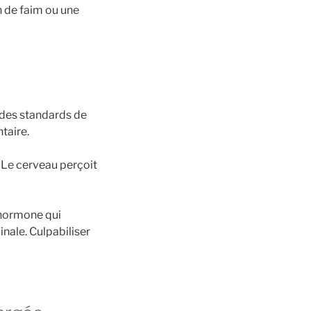
 de faim ou une
t des standards de
taire.
 Le cerveau perçoit
e hormone qui
nale. Culpabiliser