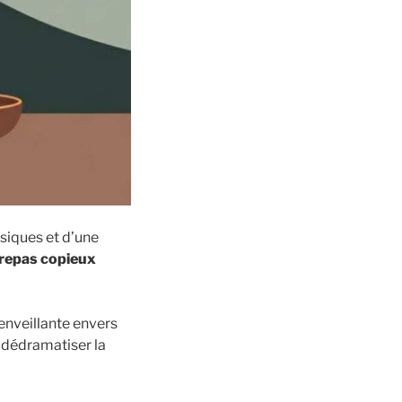
siques et d’une
 repas copieux
ienveillante envers
 dédramatiser la