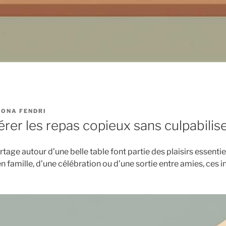
ONA FENDRI
er les repas copieux sans culpabilise
ge autour d’une belle table font partie des plaisirs essentiels
en famille, d’une célébration ou d’une sortie entre amies, ces i