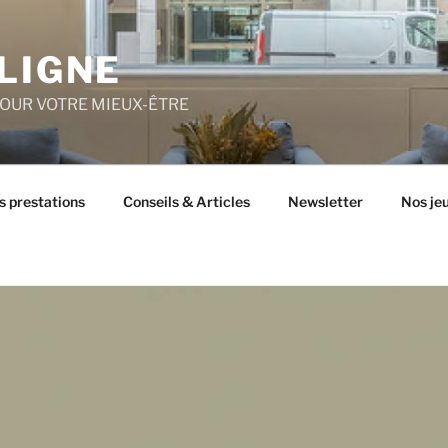
LIGNE
POUR VOTRE MIEUX-ÊTRE
s prestations
Conseils & Articles
Newsletter
Nos je