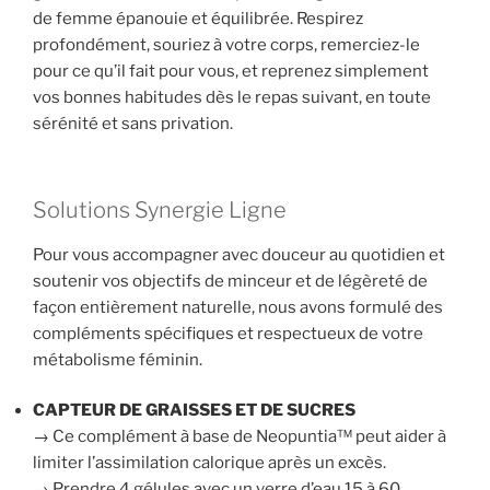
de femme épanouie et équilibrée. Respirez
profondément, souriez à votre corps, remerciez-le
pour ce qu’il fait pour vous, et reprenez simplement
vos bonnes habitudes dès le repas suivant, en toute
sérénité et sans privation.
Solutions Synergie Ligne
Pour vous accompagner avec douceur au quotidien et
soutenir vos objectifs de minceur et de légèreté de
façon entièrement naturelle, nous avons formulé des
compléments spécifiques et respectueux de votre
métabolisme féminin.
CAPTEUR DE GRAISSES ET DE SUCRES
→ Ce complément à base de Neopuntia™ peut aider à
limiter l’assimilation calorique après un excès.
→ Prendre 4 gélules avec un verre d’eau 15 à 60