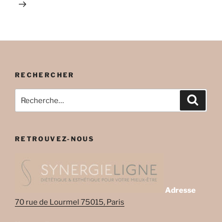
RECHERCHER
Recherche
Recher
pour
:
RETROUVEZ-NOUS
Adresse
70 rue de Lourmel 75015, Paris