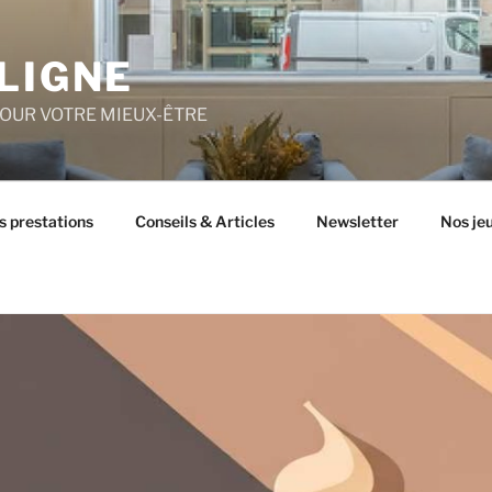
LIGNE
POUR VOTRE MIEUX-ÊTRE
s prestations
Conseils & Articles
Newsletter
Nos je