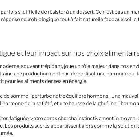
t parfois si difficile de résister à un dessert. Ce n’est pas un 
 réponse neurobiologique tout à fait naturelle face aux sollici
atigue et leur impact sur nos choix alimentair
oderne, souvent trépidant, joue un rôle majeur dans nos env
traîne une production continue de cortisol, une hormone qui 
it pour les aliments denses en énergie.
 de sommeil perturbe notre équilibre hormonal. Une mauvais
 l’hormone de la satiété, et une hausse de la ghréline, l’hormon
 êtes
fatiguée
, votre corps cherche instinctivement le moyen l
ie. Les produits sucrés apparaissent alors comme la solution de
ournée.