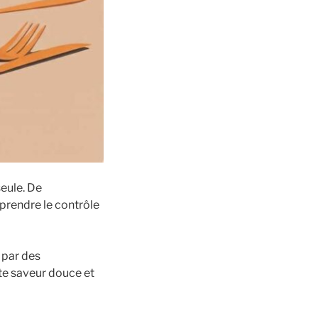
seule. De
prendre le contrôle
 par des
te saveur douce et