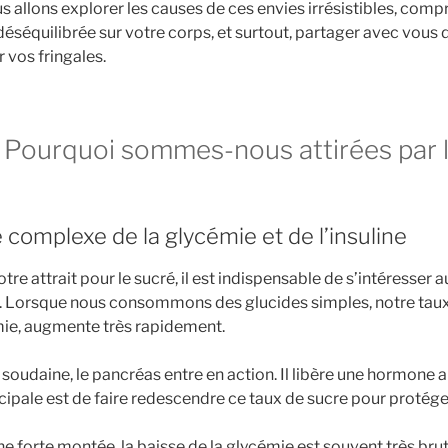
us allons explorer les causes de ces envies irrésistibles, com
éséquilibrée sur votre corps, et surtout, partager avec vous 
 vos fringales.
: Pourquoi sommes-nous attirées par l
complexe de la glycémie et de l’insuline
e attrait pour le sucré, il est indispensable de s’intéresser
. Lorsque nous consommons des glucides simples, notre taux
mie, augmente très rapidement.
soudaine, le pancréas entre en action. Il libère une hormone a
cipale est de faire redescendre ce taux de sucre pour protéger
 forte montée, la baisse de la glycémie est souvent très brut