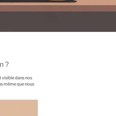
n ?
t visible dans nos
 sans même que nous