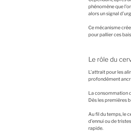
phénomène que l’on 
alors un signal d’urg
Ce mécanisme crée u
pour pallier ces bai
Le rôle du cer
L’attrait pour les a
profondément ancré 
La consommation de 
Dès les premières b
Au fil du temps, le
d’ennui ou de triste
rapide.