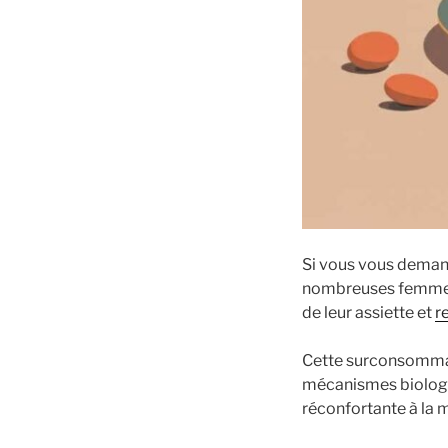
Si vous vous dema
nombreuses femmes c
de leur assiette et
r
Cette surconsommati
mécanismes biologi
réconfortante à la 