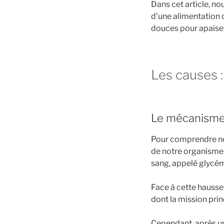
Dans cet article, no
d’une alimentation d
douces pour apaiser
Les causes 
Le mécanisme 
Pour comprendre notr
de notre organisme
sang, appelé glycé
Face à cette hausse 
dont la mission prin
Cependant, après une