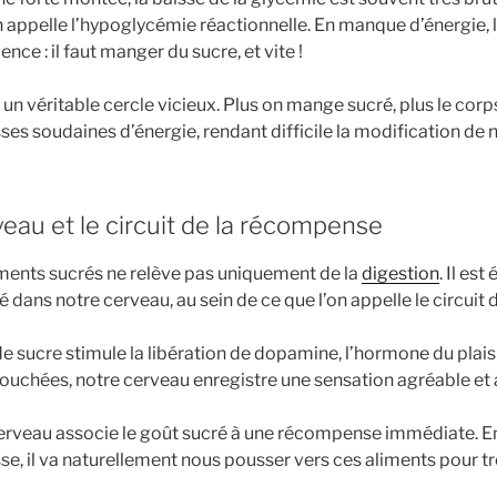
appelle l’hypoglycémie réactionnelle. En manque d’énergie, 
ence : il faut manger du sucre, et vite !
n véritable cercle vicieux. Plus on mange sucré, plus le cor
sses soudaines d’énergie, rendant difficile la modification de 
veau et le circuit de la récompense
liments sucrés ne relève pas uniquement de la
digestion
. Il es
dans notre cerveau, au sein de ce que l’on appelle le circuit
sucre stimule la libération de dopamine, l’hormone du plaisi
ouchées, notre cerveau enregistre une sensation agréable et 
 cerveau associe le goût sucré à une récompense immédiate. 
sse, il va naturellement nous pousser vers ces aliments pour t