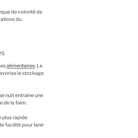
manque de volonté de
tations du
es
ies
alimentaires
. Le
favorise le stockage
e nuit entraîne une
e de la faim.
e plus rapide
 facilité pour tenir