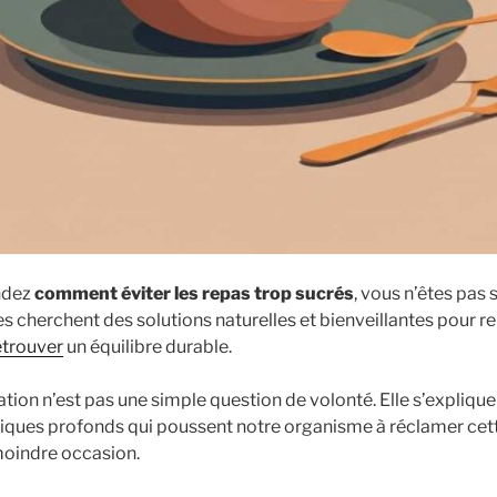
ndez
comment éviter les repas trop sucrés
, vous n’êtes pas 
herchent des solutions naturelles et bienveillantes pour re
etrouver
un équilibre durable.
on n’est pas une simple question de volonté. Elle s’explique
ques profonds qui poussent notre organisme à réclamer cet
moindre occasion.