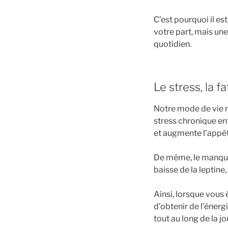
C’est pourquoi il es
votre part, mais une
quotidien.
Le stress, la f
Notre mode de vie m
stress chronique en
et augmente l’appét
De même, le manque
baisse de la leptine,
Ainsi, lorsque vous
d’obtenir de l’énerg
tout au long de la j