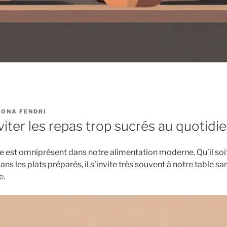
ONA FENDRI
ter les repas trop sucrés au quotidie
re est omniprésent dans notre alimentation moderne. Qu’il soi
ns les plats préparés, il s’invite très souvent à notre table
e.