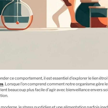
der ce comportement, il est essentiel d’explorer le lien étroi
es
. Lorsque l’on comprend comment notre organisme gère le
ent beaucoup plus facile d’agir avec bienveillance envers s
tion.
 moderne, le stress quotidien et une alimentation parfois in