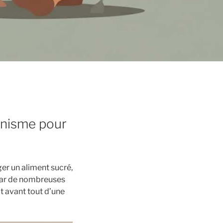
anisme pour
er un aliment sucré,
 par de nombreuses
t avant tout d’une