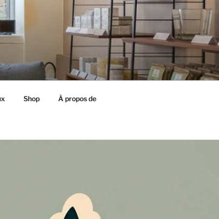
ux
Shop
À propos de