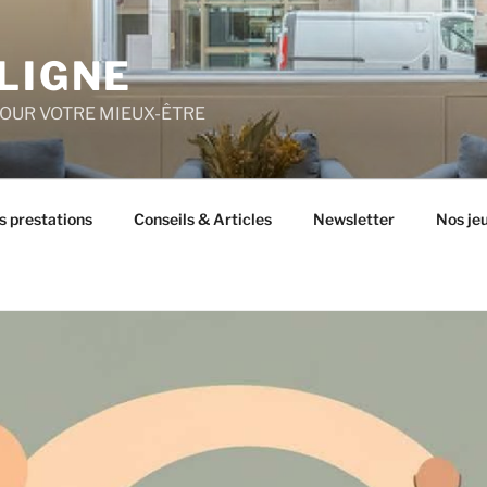
LIGNE
POUR VOTRE MIEUX-ÊTRE
s prestations
Conseils & Articles
Newsletter
Nos je