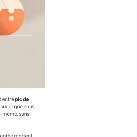
t entre
pic de
 sucre que nous
oi-même, sans
adaptée mettent