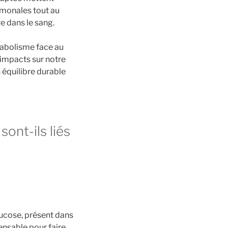
rmonales tout au
e dans le sang.
abolisme face au
 impacts sur notre
 équilibre durable
sont-ils liés
lucose, présent dans
pensable pour faire