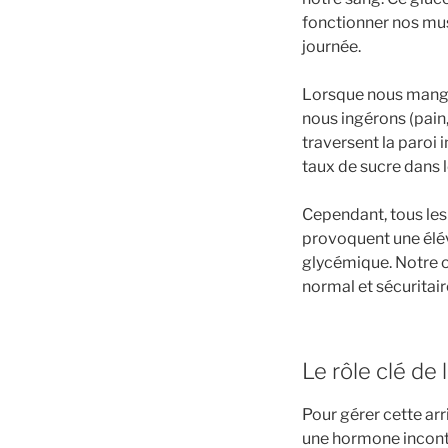
fonctionner nos mus
journée.
Lorsque nous mangeo
nous ingérons (pain
traversent la paroi 
taux de sucre dans l
Cependant, tous les
provoquent une élév
glycémique. Notre o
normal et sécuritair
Le rôle clé de
Pour gérer cette arr
une hormone incontou