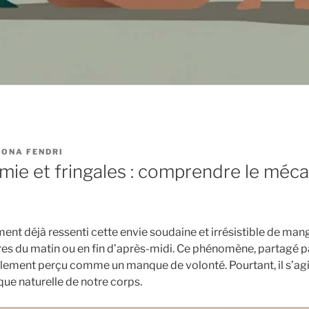
ONA FENDRI
émie et fringales : comprendre le méc
ent déjà ressenti cette envie soudaine et irrésistible de mang
res du matin ou en fin d’après-midi. Ce phénomène, partagé
ement perçu comme un manque de volonté. Pourtant, il s’agi
que naturelle de notre corps.