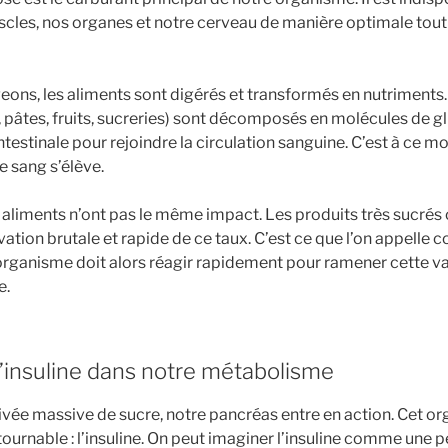
cles, nos organes et notre cerveau de manière optimale tout 
ns, les aliments sont digérés et transformés en nutriments.
, pâtes, fruits, sucreries) sont décomposés en molécules de g
intestinale pour rejoindre la circulation sanguine. C’est à ce 
e sang s’élève.
 aliments n’ont pas le même impact. Les produits très sucrés 
ation brutale et rapide de ce taux. C’est ce que l’on appelle
rganisme doit alors réagir rapidement pour ramener cette va
e.
 l’insuline dans notre métabolisme
ivée massive de sucre, notre pancréas entre en action. Cet or
rnable : l’insuline. On peut imaginer l’insuline comme une pe