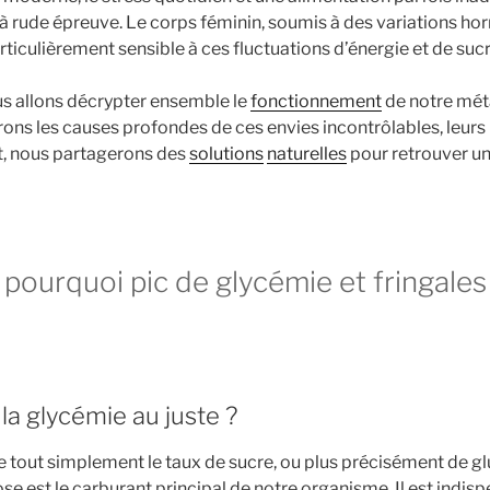
 rude épreuve. Le corps féminin, soumis à des variations ho
rticulièrement sensible à ces fluctuations d’énergie et de sucr
ous allons décrypter ensemble le
fonctionnement
de notre mét
ons les causes profondes de ces envies incontrôlables, leurs
ut, nous partagerons des
solutions
naturelles
pour retrouver un
 pourquoi pic de glycémie et fringales 
la glycémie au juste ?
 tout simplement le taux de sucre, ou plus précisément de g
se est le carburant principal de notre organisme. Il est indis