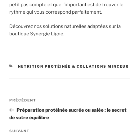
petit pas compte et que l’important est de trouver le
rythme qui vous correspond parfaitement.
Découvrez nos solutions naturelles adaptées sur la
boutique Synergie Ligne.
CATÉGORIES
NUTRITION PROTÉINÉE & COLLATIONS MINCEUR
Navigation
Article
PRÉCÉDENT
de
précédent
Préparation protéinée sucrée ou salée : le secret
l’article
de votre équilibre
Article
SUIVANT