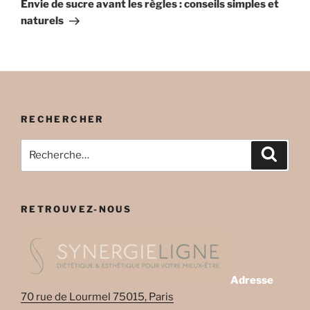
suivant
Envie de sucre avant les règles : conseils simples et
naturels
RECHERCHER
Recherche
Recher
pour
:
RETROUVEZ-NOUS
Adresse
70 rue de Lourmel 75015, Paris