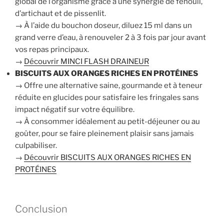
global de l’organisme grâce à une synergie de fenouil,
d’artichaut et de pissenlit.
→ À l’aide du bouchon doseur, diluez 15 ml dans un
grand verre d’eau, à renouveler 2 à 3 fois par jour avant
vos repas principaux.
→
Découvrir MINCI FLASH DRAINEUR
BISCUITS AUX ORANGES RICHES EN PROTÉINES
→ Offre une alternative saine, gourmande et à teneur
réduite en glucides pour satisfaire les fringales sans
impact négatif sur votre équilibre.
→ À consommer idéalement au petit-déjeuner ou au
goûter, pour se faire pleinement plaisir sans jamais
culpabiliser.
→
Découvrir BISCUITS AUX ORANGES RICHES EN
PROTÉINES
Conclusion