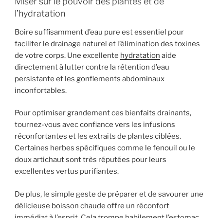
Miser sur le pouvoir des plantes et de
l’hydratation
Boire suffisamment d’eau pure est essentiel pour
faciliter le drainage naturel et l’élimination des toxines
de votre corps. Une excellente
hydratation
aide
directement à lutter contre la rétention d’eau
persistante et les gonflements abdominaux
inconfortables.
Pour optimiser grandement ces bienfaits drainants,
tournez-vous avec confiance vers les infusions
réconfortantes et les extraits de plantes ciblées.
Certaines herbes spécifiques comme le fenouil ou le
doux artichaut sont très réputées pour leurs
excellentes vertus purifiantes.
De plus, le simple geste de préparer et de savourer une
délicieuse boisson chaude offre un réconfort
immédiat à l’esprit. Cela trompe habilement l’estomac