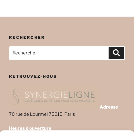
RECHERCHER
Recherche
Recher
pour
:
RETROUVEZ-NOUS
Adresse
70 rue de Lourmel 75015, Paris
Heures d’ouverture