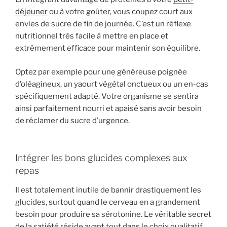
déjeuner
ou à votre goûter, vous coupez court aux
envies de sucre de fin de journée. C’est un réflexe
nutritionnel très facile à mettre en place et
extrêmement efficace pour maintenir son équilibre.
Optez par exemple pour une généreuse poignée
d’oléagineux, un yaourt végétal onctueux ou un en-cas
spécifiquement adapté. Votre organisme se sentira
ainsi parfaitement nourri et apaisé sans avoir besoin
de réclamer du sucre d’urgence.
Intégrer les bons glucides complexes aux
repas
Il est totalement inutile de bannir drastiquement les
glucides, surtout quand le cerveau en a grandement
besoin pour produire sa sérotonine. Le véritable secret
de la satiété réside avant tout dans le choix qualitatif