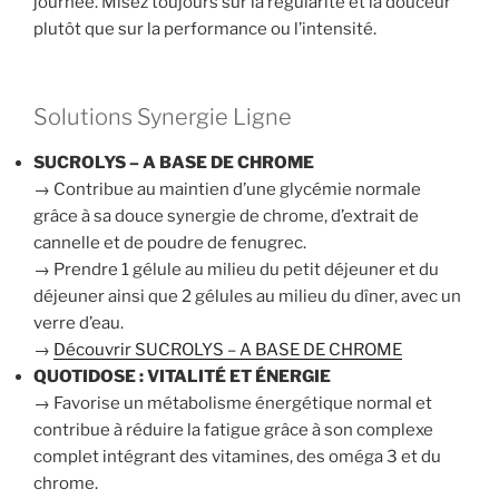
journée. Misez toujours sur la régularité et la douceur
plutôt que sur la performance ou l’intensité.
Solutions Synergie Ligne
SUCROLYS – A BASE DE CHROME
→ Contribue au maintien d’une glycémie normale
grâce à sa douce synergie de chrome, d’extrait de
cannelle et de poudre de fenugrec.
→ Prendre 1 gélule au milieu du petit déjeuner et du
déjeuner ainsi que 2 gélules au milieu du dîner, avec un
verre d’eau.
→
Découvrir SUCROLYS – A BASE DE CHROME
QUOTIDOSE : VITALITÉ ET ÉNERGIE
→ Favorise un métabolisme énergétique normal et
contribue à réduire la fatigue grâce à son complexe
complet intégrant des vitamines, des oméga 3 et du
chrome.