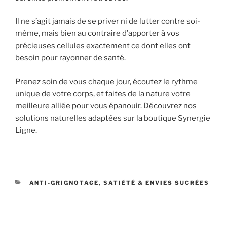
Il ne s’agit jamais de se priver ni de lutter contre soi-
même, mais bien au contraire d’apporter à vos
précieuses cellules exactement ce dont elles ont
besoin pour rayonner de santé.
Prenez soin de vous chaque jour, écoutez le rythme
unique de votre corps, et faites de la nature votre
meilleure alliée pour vous épanouir. Découvrez nos
solutions naturelles adaptées sur la boutique Synergie
Ligne.
CATÉGORIES
ANTI-GRIGNOTAGE, SATIÉTÉ & ENVIES SUCRÉES