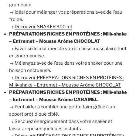
grumeaux.
→ Idéal pour mélanger vos préparations avec de l’eau
froide.
→
Découvrir SHAKER 300 ml
PRÉPARATIONS RICHES EN PROTÉINES : Milk-shake
– Entremet – Mousse Arôme CHOCOLAT
→ Favorise le maintien de votre masse musculaire tout
en gourmandise.
→ Mélangez avec de l’eau dans votre shaker pour une
boisson onctueuse.
→
Découvrir PRÉPARATIONS RICHES EN PROTÉINES :
Milk-shake – Entremet – Mousse Arôme CHOCOLAT
PRÉPARATIONS RICHES EN PROTÉINES : Milk-shake
– Entremet – Mousse Arôme CARAMEL
→ Peut aider à combler une petite faim grâce à un
apport protidique ciblé.
→ Secouez énergiquement dans votre shaker et
laissez reposer quelques instants.
→
Découvrir PRÉPARATIONS RICHES EN PROTÉINES :