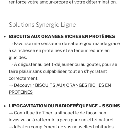
renforce votre amour-propre et votre détermination.
Solutions Synergie Ligne
BISCUITS AUX ORANGES RICHES EN PROTÉINES
→ Favorise une sensation de satiété gourmande grâce
à sa richesse en protéines et sa teneur réduite en
glucides.
→ À déguster au petit-déjeuner ou au goûter, pour se
faire plaisir sans culpabiliser, tout en s’hydratant
correctement.
→
Découvrir BISCUITS AUX ORANGES RICHES EN
PROTÉINES
LIPOCAVITATION OU RADIOFRÉQUENCE – 5 SOINS
→ Contribue à affiner la silhouette de façon non
invasive ou à raffermir la peau pour un effet naturel.
→ Idéal en complément de vos nouvelles habitudes