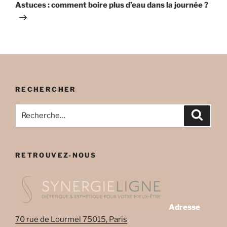
suivant
Astuces : comment boire plus d’eau dans la journée ?
RECHERCHER
Recherche
Recher
pour
:
RETROUVEZ-NOUS
Adresse
70 rue de Lourmel 75015, Paris