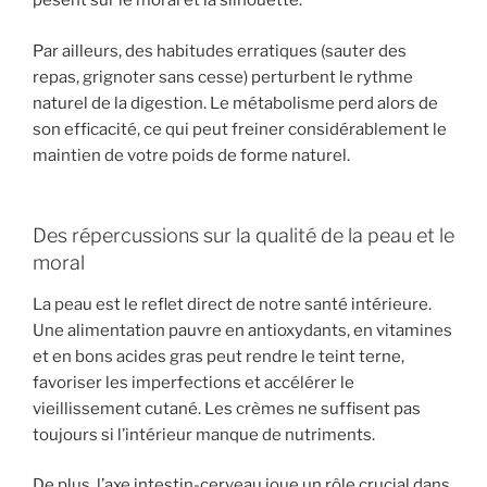
pèsent sur le moral et la silhouette.
Par ailleurs, des habitudes erratiques (sauter des
repas, grignoter sans cesse) perturbent le rythme
naturel de la digestion. Le métabolisme perd alors de
son efficacité, ce qui peut freiner considérablement le
maintien de votre poids de forme naturel.
Des répercussions sur la qualité de la peau et le
moral
La peau est le reflet direct de notre santé intérieure.
Une alimentation pauvre en antioxydants, en vitamines
et en bons acides gras peut rendre le teint terne,
favoriser les imperfections et accélérer le
vieillissement cutané. Les crèmes ne suffisent pas
toujours si l’intérieur manque de nutriments.
De plus, l’axe intestin-cerveau joue un rôle crucial dans