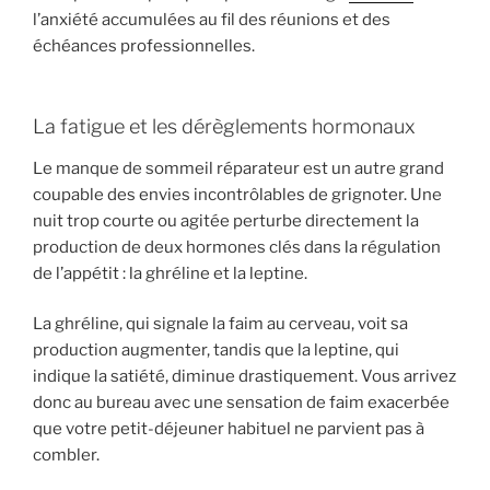
l’anxiété accumulées au fil des réunions et des
échéances professionnelles.
La fatigue et les dérèglements hormonaux
Le manque de sommeil réparateur est un autre grand
coupable des envies incontrôlables de grignoter. Une
nuit trop courte ou agitée perturbe directement la
production de deux hormones clés dans la régulation
de l’appétit : la ghréline et la leptine.
La ghréline, qui signale la faim au cerveau, voit sa
production augmenter, tandis que la leptine, qui
indique la satiété, diminue drastiquement. Vous arrivez
donc au bureau avec une sensation de faim exacerbée
que votre petit-déjeuner habituel ne parvient pas à
combler.