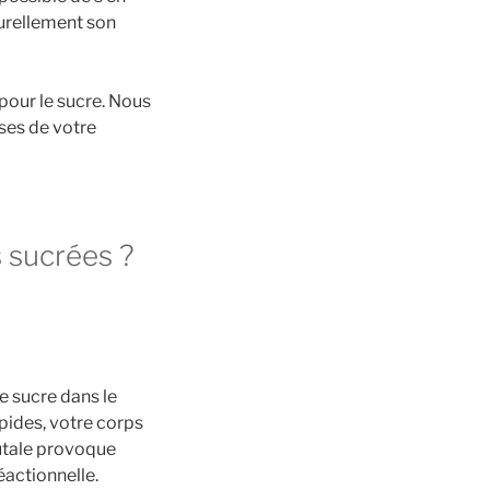
aturellement son
 pour le sucre. Nous
ses de votre
s sucrées ?
e sucre dans le
pides, votre corps
rutale provoque
actionnelle.