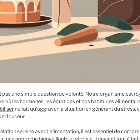
t pas une simple question de volonté. Notre organisme est ré
où les hormones, les émotions et nos habitudes alimentaire
iliser
ne fait qu’aggraver la situation en générant du stress, 
de douceur.
elation sereine avec l’alimentation, il est essentiel de compre
nt une approche bienveillante et globale, il devient tout à fait