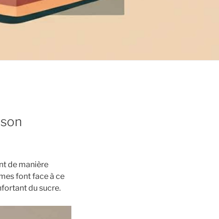
 son
nt de manière
mmes font face à ce
onfortant du sucre.