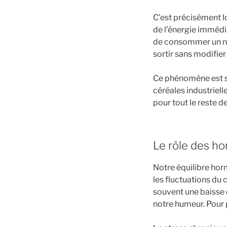
C’est précisément lo
de l’énergie imméd
de consommer un nouv
sortir sans modifier
Ce phénomène est so
céréales industriell
pour tout le reste de
Le rôle des ho
Notre équilibre ho
les fluctuations du 
souvent une baisse
notre humeur. Pour p