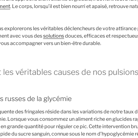
ment
. Le corps, lorsqu’il est bien nourri et apaisé, retrouve n
us explorerons les véritables déclencheurs de votre attirance
ment avec vous des
solutions
douces, efficaces et respectueu
ous accompagner vers un bien-être durable.
 les véritables causes de nos pulsion
 russes de la glycémie
quente des fringales réside dans les variations de notre taux d
ie. Lorsque vous consommez un aliment riche en glucides ra
e en grande quantité pour réguler ce pic. Cette intervention b
apide du sucre sanguin, connue sous le nom d’hypoglycémie ré