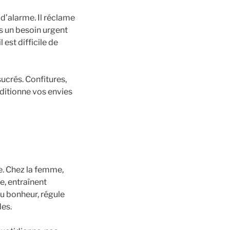
 d’alarme. Il réclame
s un besoin urgent
est difficile de
ucrés. Confitures,
nditionne vos envies
e. Chez la femme,
e, entraînent
u bonheur, régule
des.