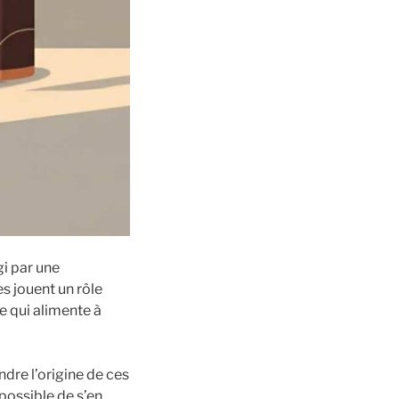
gi par une
s jouent un rôle
ce qui alimente à
ndre l’origine de ces
 possible de s’en