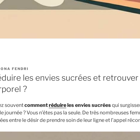
ONA FENDRI
uire les envies sucrées et retrouver
rporel ?
ez souvent
comment
réduire
les envies sucrées
qui surgisse
 de journée ? Vous n’êtes pas la seule. De très nombreuses fe
llées entre le désir de prendre soin de leur ligne et l’appel réc