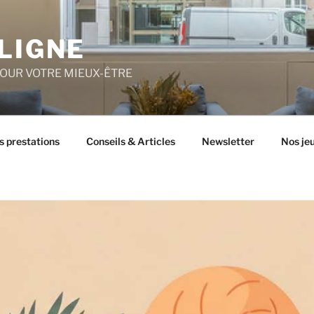
LIGNE
POUR VOTRE MIEUX-ÊTRE
s prestations
Conseils & Articles
Newsletter
Nos je