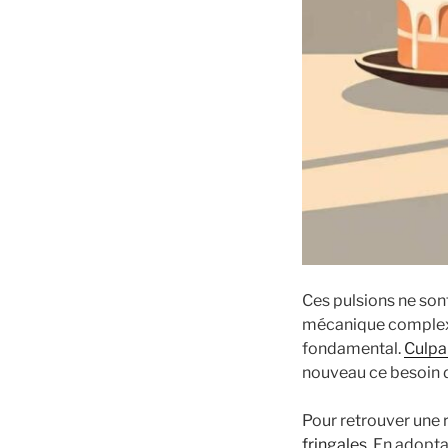
Ces pulsions ne son
mécanique complexe 
fondamental.
Culpab
nouveau ce besoin 
Pour retrouver une r
fringales
. En adopta