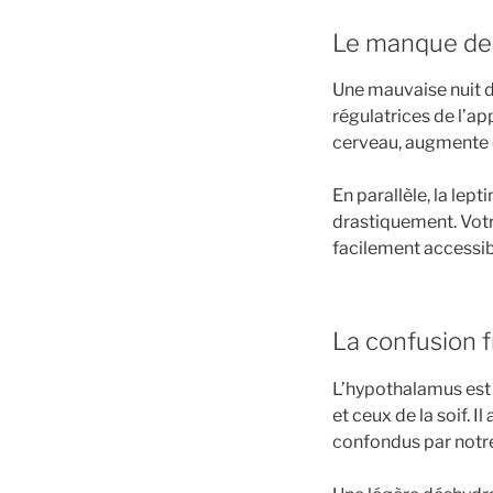
Le manque de 
Une mauvaise nuit 
régulatrices de l’ap
cerveau, augmente d
En parallèle, la lep
drastiquement. Votr
facilement accessib
La confusion f
L’hypothalamus est l
et ceux de la soif. 
confondus par notre