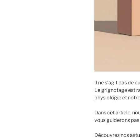
Il ne s’agit pas de 
Le grignotage est r
physiologie et notr
Dans cet article, n
vous guiderons pas 
Découvrez nos astuc