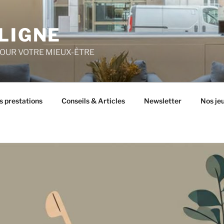
LIGNE
POUR VOTRE MIEUX-ÊTRE
s prestations
Conseils & Articles
Newsletter
Nos je