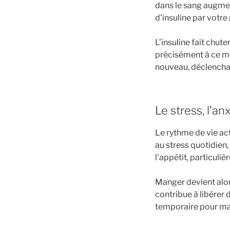
dans le sang augme
d’insuline par votre 
L’insuline fait chu
précisément à ce m
nouveau, déclenchan
Le stress, l’an
Le rythme de vie a
au stress quotidien
l’appétit, particuli
Manger devient alo
contribue à libérer 
temporaire pour mas