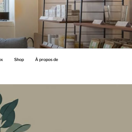
ux
Shop
À propos de