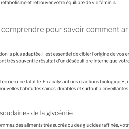
tabolisme et retrouver votre équilibre de vie féminin.
: comprendre pour savoir comment ar
ion la plus adaptée, il est essentiel de cibler l’origine de vos 
sont très souvent le résultat d’un déséquilibre interne que vot
en rien une fatalité. En analysant nos réactions biologiques
ouvelles habitudes saines, durables et surtout bienveillantes
 soudaines de la glycémie
mez des aliments très sucrés ou des glucides raffinés, votr