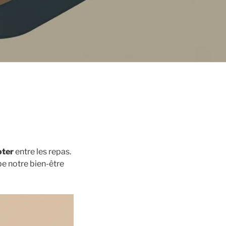
oter
entre les repas.
be notre bien-être