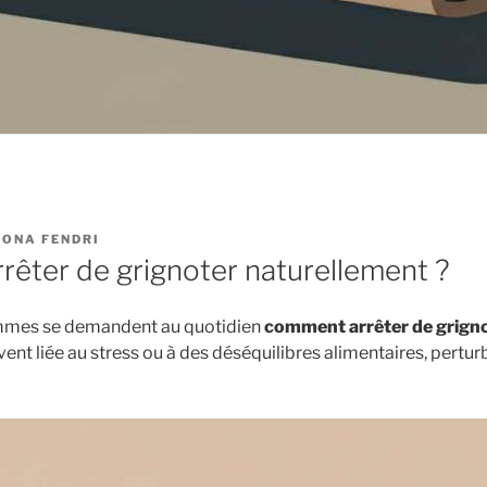
ONA FENDRI
êter de grignoter naturellement ?
mes se demandent au quotidien
comment arrêter de grign
ent liée au stress ou à des déséquilibres alimentaires, pertur