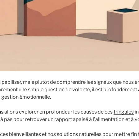
culpabiliser, mais plutôt de comprendre les signaux que nous e
arement une simple question de volonté, il est profondément
e gestion émotionnelle.
ous allons explorer en profondeur les causes de ces
fringales
in
à pas pour retrouver un rapport apaisé à l’alimentation et à v
es bienveillantes et nos
solutions
naturelles pour mettre fin 