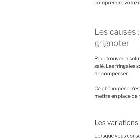
comprendre votre mé
Les causes 
grignoter
Pour trouver la solut
salé. Les fringales 
de compenser.
Ce phénomène n’est 
mettre en place de n
Les variations
Lorsque vous consom