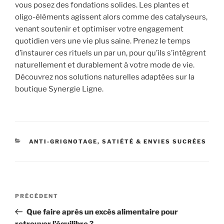
vous posez des fondations solides. Les plantes et
oligo-éléments agissent alors comme des catalyseurs,
venant soutenir et optimiser votre engagement
quotidien vers une vie plus saine. Prenez le temps
d’instaurer ces rituels un par un, pour qu’ils s’intègrent
naturellement et durablement à votre mode de vie.
Découvrez nos solutions naturelles adaptées sur la
boutique Synergie Ligne.
CATÉGORIES
ANTI-GRIGNOTAGE, SATIÉTÉ & ENVIES SUCRÉES
Navigation
Article
PRÉCÉDENT
de
précédent
Que faire après un excès alimentaire pour
l’article
retrouver l’équilibre ?