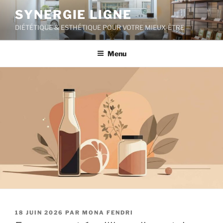
Aller
SYNERGIE LIGNE
au
DIÉTÉTIQUE & ESTHÉTIQUE POUR VOTRE MIEUX-ÊTRE
contenu
principal
Menu
PUBLIÉ
18 JUIN 2026
PAR
MONA FENDRI
LE